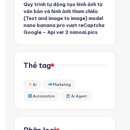
Quy trình tự động tạo hình ảnh từ
văn bản và hình ảnh tham chiếu
(Text and image to image) model
nano banana pro vượt reCaptcha
Google – Api ver 2 nanoai.pics
Thẻ tag
Ai
Marketing
Automation
Ai Agent