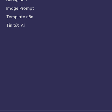
Image Prompt
Template n8n
Tin tức Ai