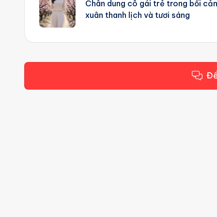
navigation
Chân dung cô gái trẻ trong bối cả
xuân thanh lịch và tươi sáng
Để