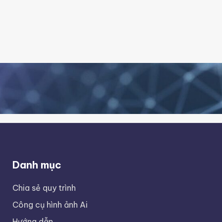
Danh mục
Chia sẻ quy trình
Công cụ hình ảnh Ai
Hướng dẫn