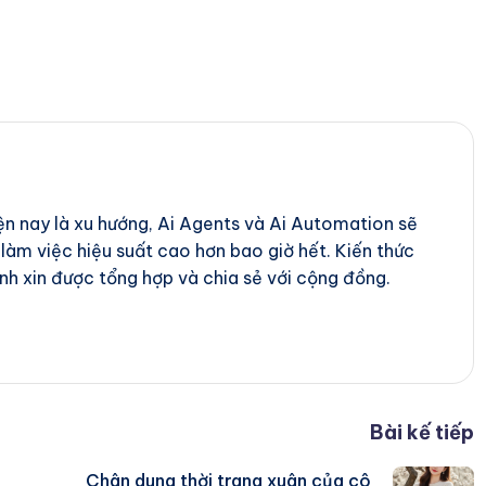
iện nay là xu hướng, Ai Agents và Ai Automation sẽ
 làm việc hiệu suất cao hơn bao giờ hết. Kiến thức
nh xin được tổng hợp và chia sẻ với cộng đồng.
Bài kế tiếp
Chân dung thời trang xuân của cô