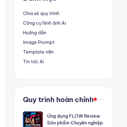
Chia sẻ quy trình
Công cụ hình ảnh Ai
Hướng dẫn
Image Prompt
Template n8n
Tin tức Ai
Quy trình hoàn chỉnh
Ứng dụng FLOW Review
Sản phẩm Chuyên nghiệp