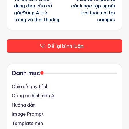
dung đẹp của cô
cách học tập ngoài
gái Đông Á trẻ
trời tươi mới tại
trung và thời thượng
campus
Để lại bình luận
Danh mục
Chia sẻ quy trình
Công cụ hình ảnh Ai
Hướng dẫn
Image Prompt
Template n8n