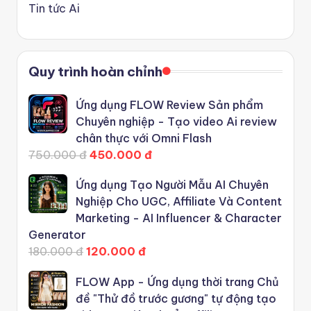
Tin tức Ai
Quy trình hoàn chỉnh
Ứng dụng FLOW Review Sản phẩm
Chuyên nghiệp - Tạo video Ai review
chân thực với Omni Flash
750.000 đ
450.000 đ
Ứng dụng Tạo Người Mẫu AI Chuyên
Nghiệp Cho UGC, Affiliate Và Content
Marketing - AI Influencer & Character
Generator
180.000 đ
120.000 đ
FLOW App - Ứng dụng thời trang Chủ
đề "Thử đồ trước gương" tự động tạo