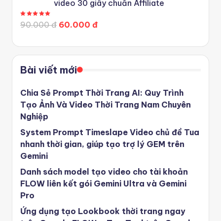
video 30 giây chuẩn Affiliate
Được xếp hạng
5.00
5 sao
90.000 đ
60.000 đ
Bài viết mới
Chia Sẻ Prompt Thời Trang AI: Quy Trình
Tạo Ảnh Và Video Thời Trang Nam Chuyên
Nghiệp
System Prompt Timeslape Video chủ đề Tua
nhanh thời gian, giúp tạo trợ lý GEM trên
Gemini
Danh sách model tạo video cho tài khoản
FLOW liên kết gói Gemini Ultra và Gemini
Pro
Ứng dụng tạo Lookbook thời trang ngay