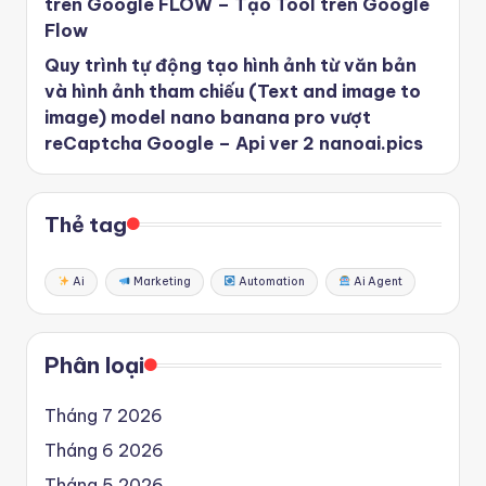
trên Google FLOW – Tạo Tool trên Google
Flow
Quy trình tự động tạo hình ảnh từ văn bản
và hình ảnh tham chiếu (Text and image to
image) model nano banana pro vượt
reCaptcha Google – Api ver 2 nanoai.pics
Thẻ tag
Ai
Marketing
Automation
Ai Agent
Phân loại
Tháng 7 2026
Tháng 6 2026
Tháng 5 2026