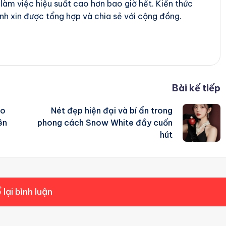
 làm việc hiệu suất cao hơn bao giờ hết. Kiến thức
nh xin được tổng hợp và chia sẻ với cộng đồng.
Bài kế tiếp
áo
Nét đẹp hiện đại và bí ẩn trong
ên
phong cách Snow White đầy cuốn
hút
 lại bình luận