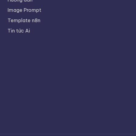
Image Prompt
Template n8n
Tin tức Ai