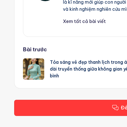
là kĩ năng mới giúp con người
và kinh nghiệm nghiên cứu mì
Xem tất cả bài viết
Post
Bài trước
Tỏa sáng vẻ đẹp thanh lịch trong 
navigation
dài truyền thống giữa không gian y
bình
Để