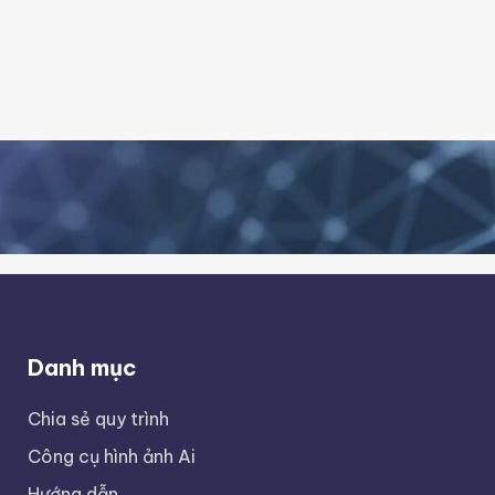
Danh mục
Chia sẻ quy trình
Công cụ hình ảnh Ai
Hướng dẫn