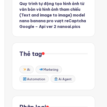
Quy trình tự động tạo hình ảnh từ
văn bản và hình ảnh tham chiếu
(Text and image to image) model
nano banana pro vượt reCaptcha
Google – Api ver 2 nanoai.pics
Thẻ tag
Ai
Marketing
Automation
Ai Agent