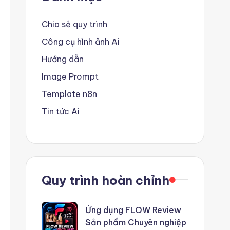
Chia sẻ quy trình
Công cụ hình ảnh Ai
Hướng dẫn
Image Prompt
Template n8n
Tin tức Ai
Quy trình hoàn chỉnh
Ứng dụng FLOW Review
Sản phẩm Chuyên nghiệp