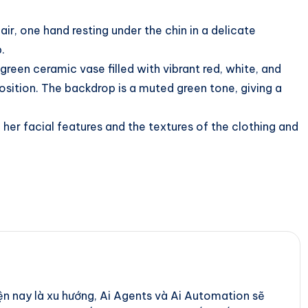
r, one hand resting under the chin in a delicate
.
 green ceramic vase filled with vibrant red, white, and
osition. The backdrop is a muted green tone, giving a
ng her facial features and the textures of the clothing and
iện nay là xu hướng, Ai Agents và Ai Automation sẽ