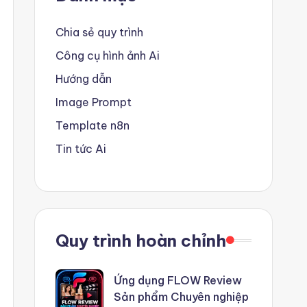
Chia sẻ quy trình
Công cụ hình ảnh Ai
Hướng dẫn
Image Prompt
Template n8n
Tin tức Ai
Quy trình hoàn chỉnh
Ứng dụng FLOW Review
Sản phẩm Chuyên nghiệp