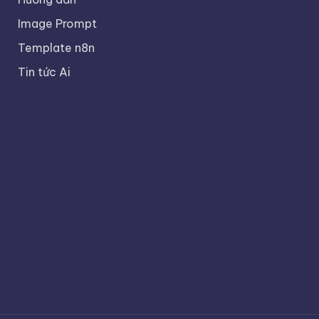
Image Prompt
Template n8n
Tin tức Ai