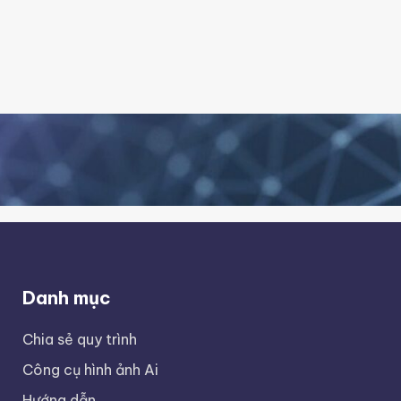
Danh mục
Chia sẻ quy trình
Công cụ hình ảnh Ai
Hướng dẫn