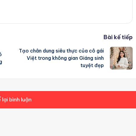
Bài kế tiếp
Tạo chân dung siêu thực của cô gái
ô
Việt trong không gian Giáng sinh
g
tuyệt đẹp
 lại bình luận