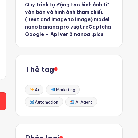
Quy trình tự động tạo hình ảnh từ
văn bản và hình ảnh tham chiếu
(Text and image to image) model
nano banana pro vượt reCaptcha
Google – Api ver 2 nanoai.pics
Thẻ tag
Ai
Marketing
Automation
Ai Agent