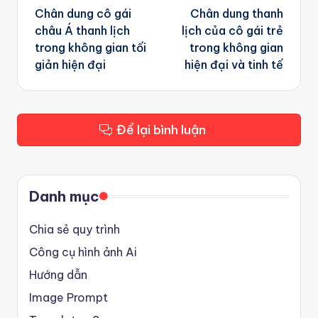
navigation
Chân dung cô gái
Chân dung thanh
châu Á thanh lịch
lịch của cô gái trẻ
trong không gian tối
trong không gian
giản hiện đại
hiện đại và tinh tế
Để lại bình luận
Danh mục
Chia sẻ quy trình
Công cụ hình ảnh Ai
Hướng dẫn
Image Prompt