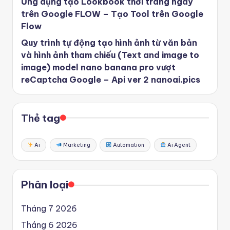
Ứng dụng tạo Lookbook thời trang ngay
trên Google FLOW – Tạo Tool trên Google
Flow
Quy trình tự động tạo hình ảnh từ văn bản
và hình ảnh tham chiếu (Text and image to
image) model nano banana pro vượt
reCaptcha Google – Api ver 2 nanoai.pics
Thẻ tag
Ai
Marketing
Automation
Ai Agent
Phân loại
Tháng 7 2026
Tháng 6 2026