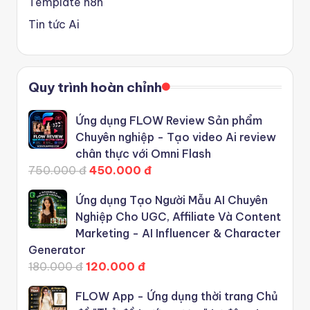
Template n8n
Tin tức Ai
Quy trình hoàn chỉnh
Ứng dụng FLOW Review Sản phẩm
Chuyên nghiệp - Tạo video Ai review
chân thực với Omni Flash
750.000 đ
450.000 đ
Ứng dụng Tạo Người Mẫu AI Chuyên
Nghiệp Cho UGC, Affiliate Và Content
Marketing - AI Influencer & Character
Generator
180.000 đ
120.000 đ
FLOW App - Ứng dụng thời trang Chủ