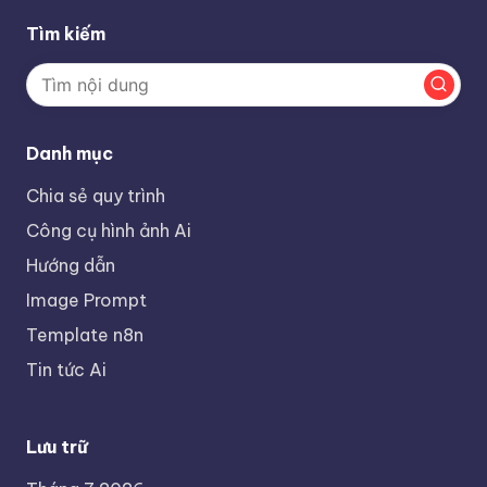
Tìm kiếm
Danh mục
Chia sẻ quy trình
Công cụ hình ảnh Ai
Hướng dẫn
Image Prompt
Template n8n
Tin tức Ai
Lưu trữ