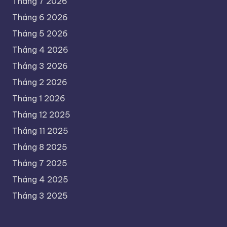
Tháng 7 2026
Tháng 6 2026
Tháng 5 2026
Tháng 4 2026
Tháng 3 2026
Tháng 2 2026
Tháng 1 2026
Tháng 12 2025
Tháng 11 2025
Tháng 8 2025
Tháng 7 2025
Tháng 4 2025
Tháng 3 2025