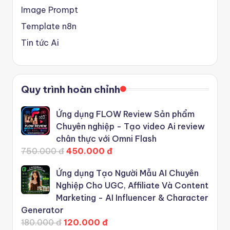
Image Prompt
Template n8n
Tin tức Ai
Quy trình hoàn chỉnh
Ứng dụng FLOW Review Sản phẩm
Chuyên nghiệp - Tạo video Ai review
chân thực với Omni Flash
750.000 đ
450.000 đ
Ứng dụng Tạo Người Mẫu AI Chuyên
Nghiệp Cho UGC, Affiliate Và Content
Marketing - AI Influencer & Character
Generator
180.000 đ
120.000 đ