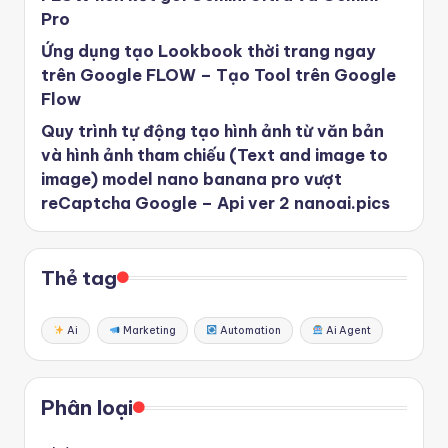
Pro
Ứng dụng tạo Lookbook thời trang ngay
trên Google FLOW – Tạo Tool trên Google
Flow
Quy trình tự động tạo hình ảnh từ văn bản
và hình ảnh tham chiếu (Text and image to
image) model nano banana pro vượt
reCaptcha Google – Api ver 2 nanoai.pics
Thẻ tag
Ai
Marketing
Automation
Ai Agent
Phân loại