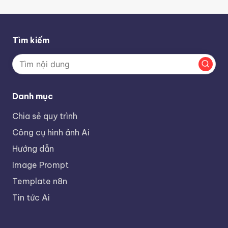
Tìm kiếm
Danh mục
Chia sẻ quy trình
Công cụ hình ảnh Ai
Hướng dẫn
Image Prompt
Template n8n
Tin tức Ai