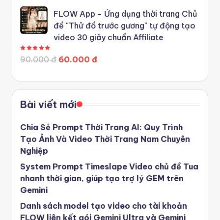
FLOW App - Ứng dụng thời trang Chủ
đề "Thử đồ trước gương" tự động tạo
video 30 giây chuẩn Affiliate
Được xếp hạng
5.00
5 sao
90.000 đ
60.000 đ
Bài viết mới
Chia Sẻ Prompt Thời Trang AI: Quy Trình
Tạo Ảnh Và Video Thời Trang Nam Chuyên
Nghiệp
System Prompt Timeslape Video chủ đề Tua
nhanh thời gian, giúp tạo trợ lý GEM trên
Gemini
Danh sách model tạo video cho tài khoản
FLOW liên kết gói Gemini Ultra và Gemini