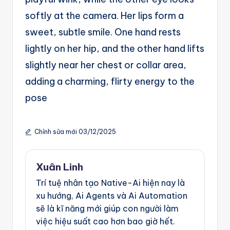
softly at the camera. Her lips form a
sweet, subtle smile. One hand rests
lightly on her hip, and the other hand lifts
slightly near her chest or collar area,
adding a charming, flirty energy to the
pose
Chỉnh sửa mới 03/12/2025
Xuân Linh
Trí tuệ nhân tạo Native-Ai hiện nay là
xu hướng, Ai Agents và Ai Automation
sẽ là kĩ năng mới giúp con người làm
việc hiệu suất cao hơn bao giờ hết.