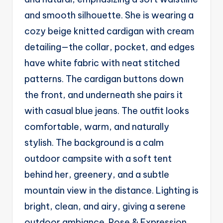
and smooth silhouette. She is wearing a
cozy beige knitted cardigan with cream
detailing—the collar, pocket, and edges
have white fabric with neat stitched
patterns. The cardigan buttons down
the front, and underneath she pairs it
with casual blue jeans. The outfit looks
comfortable, warm, and naturally
stylish. The background is a calm
outdoor campsite with a soft tent
behind her, greenery, and a subtle
mountain view in the distance. Lighting is
bright, clean, and airy, giving a serene
outdoor ambiance. Pose & Expression