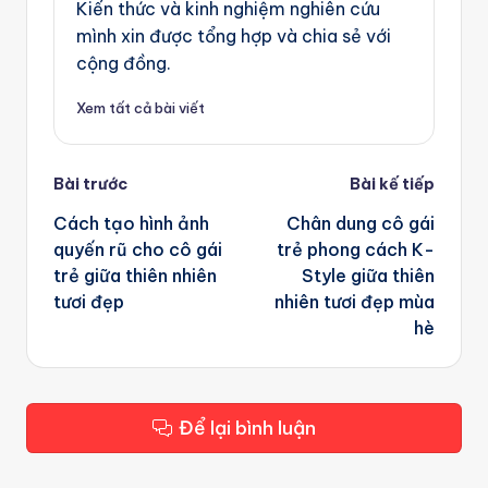
Kiến thức và kinh nghiệm nghiên cứu
mình xin được tổng hợp và chia sẻ với
cộng đồng.
Xem tất cả bài viết
Post
Bài trước
Bài kế tiếp
navigation
Cách tạo hình ảnh
Chân dung cô gái
quyến rũ cho cô gái
trẻ phong cách K-
trẻ giữa thiên nhiên
Style giữa thiên
tươi đẹp
nhiên tươi đẹp mùa
hè
Để lại bình luận