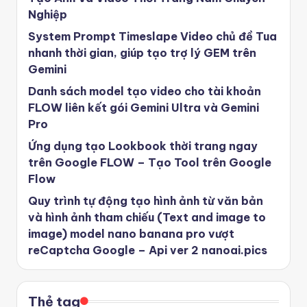
Nghiệp
System Prompt Timeslape Video chủ đề Tua
nhanh thời gian, giúp tạo trợ lý GEM trên
Gemini
Danh sách model tạo video cho tài khoản
FLOW liên kết gói Gemini Ultra và Gemini
Pro
Ứng dụng tạo Lookbook thời trang ngay
trên Google FLOW – Tạo Tool trên Google
Flow
Quy trình tự động tạo hình ảnh từ văn bản
và hình ảnh tham chiếu (Text and image to
image) model nano banana pro vượt
reCaptcha Google – Api ver 2 nanoai.pics
Thẻ tag