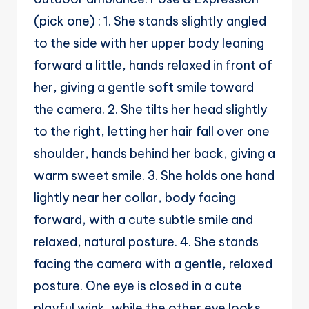
(pick one) : 1. She stands slightly angled
to the side with her upper body leaning
forward a little, hands relaxed in front of
her, giving a gentle soft smile toward
the camera. 2. She tilts her head slightly
to the right, letting her hair fall over one
shoulder, hands behind her back, giving a
warm sweet smile. 3. She holds one hand
lightly near her collar, body facing
forward, with a cute subtle smile and
relaxed, natural posture. 4. She stands
facing the camera with a gentle, relaxed
posture. One eye is closed in a cute
playful wink, while the other eye looks