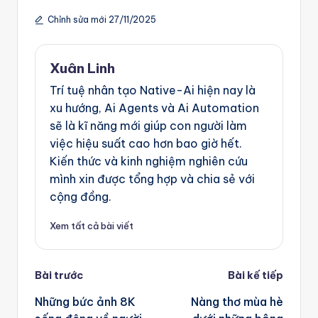
Chỉnh sửa mới 27/11/2025
Xuân Linh
Trí tuệ nhân tạo Native-Ai hiện nay là
xu hướng, Ai Agents và Ai Automation
sẽ là kĩ năng mới giúp con người làm
việc hiệu suất cao hơn bao giờ hết.
Kiến thức và kinh nghiệm nghiên cứu
mình xin được tổng hợp và chia sẻ với
cộng đồng.
Xem tất cả bài viết
Post
Bài trước
Bài kế tiếp
navigation
Những bức ảnh 8K
Nàng thơ mùa hè