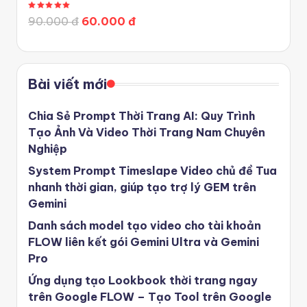
Được xếp hạng
5.00
5 sao
90.000 đ
60.000 đ
Bài viết mới
Chia Sẻ Prompt Thời Trang AI: Quy Trình
Tạo Ảnh Và Video Thời Trang Nam Chuyên
Nghiệp
System Prompt Timeslape Video chủ đề Tua
nhanh thời gian, giúp tạo trợ lý GEM trên
Gemini
Danh sách model tạo video cho tài khoản
FLOW liên kết gói Gemini Ultra và Gemini
Pro
Ứng dụng tạo Lookbook thời trang ngay
trên Google FLOW – Tạo Tool trên Google