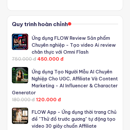
Quy trình hoàn chỉnh
Ứng dụng FLOW Review Sản phẩm
Chuyên nghiệp - Tạo video Ai review
chân thực với Omni Flash
750.000 đ
450.000 đ
Ứng dụng Tạo Người Mẫu AI Chuyên
Nghiệp Cho UGC, Affiliate Và Content
Marketing - AI Influencer & Character
Generator
180.000 đ
120.000 đ
FLOW App - Ứng dụng thời trang Chủ
đề "Thử đồ trước gương" tự động tạo
video 30 giây chuẩn Affiliate