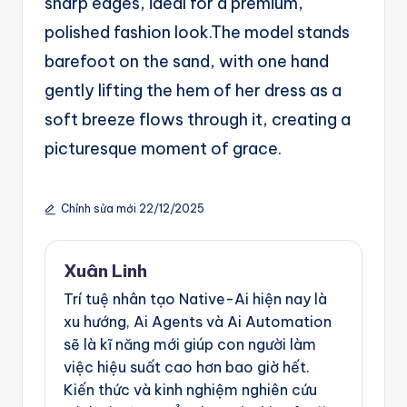
sharp edges, ideal for a premium,
polished fashion look.The model stands
barefoot on the sand, with one hand
gently lifting the hem of her dress as a
soft breeze flows through it, creating a
picturesque moment of grace.
Chỉnh sửa mới 22/12/2025
Xuân Linh
Trí tuệ nhân tạo Native-Ai hiện nay là
xu hướng, Ai Agents và Ai Automation
sẽ là kĩ năng mới giúp con người làm
việc hiệu suất cao hơn bao giờ hết.
Kiến thức và kinh nghiệm nghiên cứu