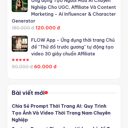
Ứng dụng Tạo Người Mẫu AI Chuyên
Nghiệp Cho UGC, Affiliate Và Content
Marketing - AI Influencer & Character
Generator
180.000 đ
120.000 đ
FLOW App - Ứng dụng thời trang Chủ
đề "Thử đồ trước gương" tự động tạo
video 30 giây chuẩn Affiliate
Được xếp hạng
5.00
5 sao
90.000 đ
60.000 đ
Bài viết mới
Chia Sẻ Prompt Thời Trang AI: Quy Trình
Tạo Ảnh Và Video Thời Trang Nam Chuyên
Nghiệp