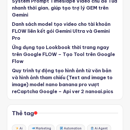
System Prompt Timeslape Video chủ đề Tua
nhanh thời gian, giúp tạo trợ lý GEM trên
Gemini
Danh sách model tạo video cho tài khoản
FLOW liên kết gói Gemini Ultra và Gemini
Pro
Ứng dụng tạo Lookbook thời trang ngay
trên Google FLOW – Tạo Tool trên Google
Flow
Quy trình tự động tạo hình ảnh từ văn bản
và hình ảnh tham chiếu (Text and image to
image) model nano banana pro vượt
reCaptcha Google – Api ver 2 nanoai.pics
Thẻ tag
Ai
Marketing
Automation
Ai Agent