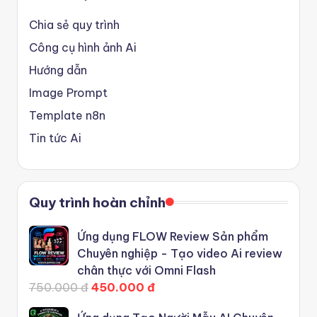
Chia sẻ quy trình
Công cụ hình ảnh Ai
Hướng dẫn
Image Prompt
Template n8n
Tin tức Ai
Quy trình hoàn chỉnh
Ứng dụng FLOW Review Sản phẩm
Chuyên nghiệp - Tạo video Ai review
chân thực với Omni Flash
750.000 đ
450.000 đ