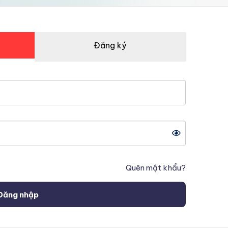
Đăng ký
Quên mật khẩu?
Đăng nhập