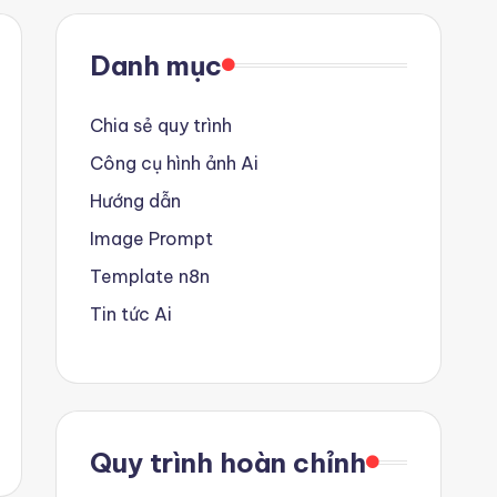
Danh mục
Chia sẻ quy trình
Công cụ hình ảnh Ai
Hướng dẫn
Image Prompt
Template n8n
Tin tức Ai
Quy trình hoàn chỉnh