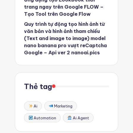
trang ngay trên Google FLOW –
Tạo Tool trên Google Flow
Quy trình tự động tạo hình ảnh từ
văn bản và hình ảnh tham chiếu
(Text and image to image) model
nano banana pro vượt reCaptcha
Google – Api ver 2 nanoai.pics
Thẻ tag
Ai
Marketing
Automation
Ai Agent