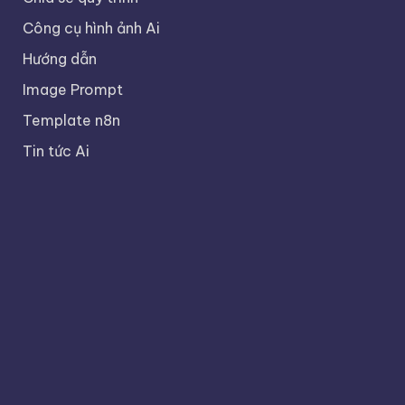
Công cụ hình ảnh Ai
Hướng dẫn
Image Prompt
Template n8n
Tin tức Ai