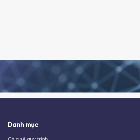
Danh mục
Chia sẻ quy trình