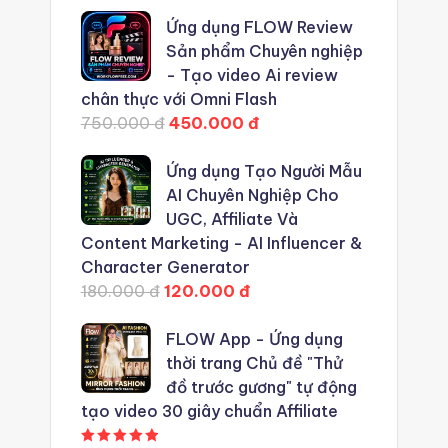
Ứng dụng FLOW Review
Sản phẩm Chuyên nghiệp
- Tạo video Ai review
chân thực với Omni Flash
750.000 đ
450.000 đ
Ứng dụng Tạo Người Mẫu
AI Chuyên Nghiệp Cho
UGC, Affiliate Và
Content Marketing - AI Influencer &
Character Generator
180.000 đ
120.000 đ
FLOW App - Ứng dụng
thời trang Chủ đề "Thử
đồ trước gương" tự động
tạo video 30 giây chuẩn Affiliate