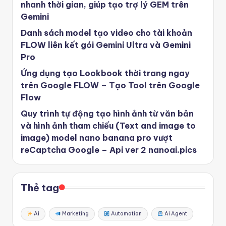
nhanh thời gian, giúp tạo trợ lý GEM trên
Gemini
Danh sách model tạo video cho tài khoản
FLOW liên kết gói Gemini Ultra và Gemini
Pro
Ứng dụng tạo Lookbook thời trang ngay
trên Google FLOW – Tạo Tool trên Google
Flow
Quy trình tự động tạo hình ảnh từ văn bản
và hình ảnh tham chiếu (Text and image to
image) model nano banana pro vượt
reCaptcha Google – Api ver 2 nanoai.pics
Thẻ tag
Ai
Marketing
Automation
Ai Agent