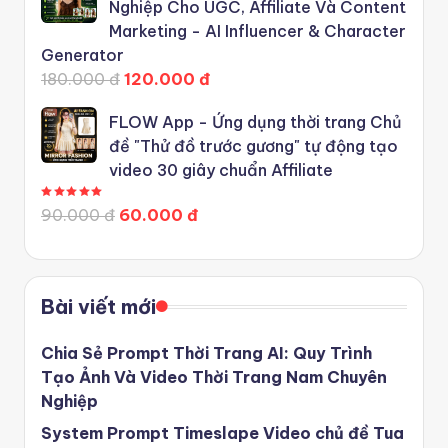
Nghiệp Cho UGC, Affiliate Và Content
Marketing - AI Influencer & Character
Generator
180.000 đ
120.000 đ
FLOW App - Ứng dụng thời trang Chủ
đề "Thử đồ trước gương" tự động tạo
video 30 giây chuẩn Affiliate
Được xếp hạng
5.00
5 sao
90.000 đ
60.000 đ
Bài viết mới
Chia Sẻ Prompt Thời Trang AI: Quy Trình
Tạo Ảnh Và Video Thời Trang Nam Chuyên
Nghiệp
System Prompt Timeslape Video chủ đề Tua