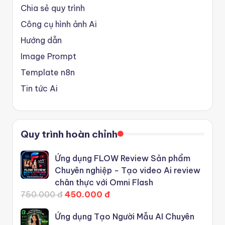
Chia sẻ quy trình
Công cụ hình ảnh Ai
Hướng dẫn
Image Prompt
Template n8n
Tin tức Ai
Quy trình hoàn chỉnh
Ứng dụng FLOW Review Sản phẩm
Chuyên nghiệp - Tạo video Ai review
chân thực với Omni Flash
750.000 đ
450.000 đ
Ứng dụng Tạo Người Mẫu AI Chuyên