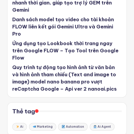
nhanh thời gian, giúp tạo trợ lý GEM trên
Gemini
Danh sách model tạo video cho tài khoản
FLOW liên kết gói Gemini Ultra và Gemini
Pro
Ứng dụng tạo Lookbook thời trang ngay
trên Google FLOW – Tạo Tool trên Google
Flow
Quy trình tự động tạo hình ảnh từ văn bản
và hình ảnh tham chiếu (Text and image to
image) model nano banana pro vượt
reCaptcha Google – Api ver 2 nanoai.pics
Thẻ tag
Ai
Marketing
Automation
Ai Agent