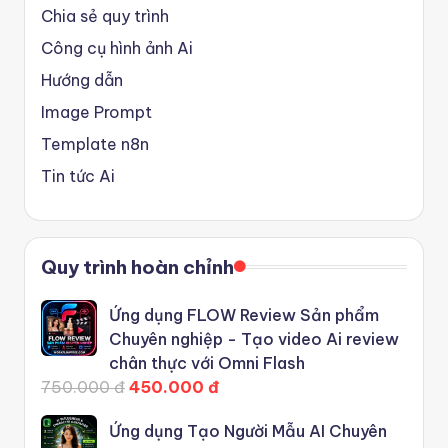
Chia sẻ quy trình
Công cụ hình ảnh Ai
Hướng dẫn
Image Prompt
Template n8n
Tin tức Ai
Quy trình hoàn chỉnh
Ứng dụng FLOW Review Sản phẩm
Chuyên nghiệp - Tạo video Ai review
chân thực với Omni Flash
750.000 đ
450.000 đ
Ứng dụng Tạo Người Mẫu AI Chuyên