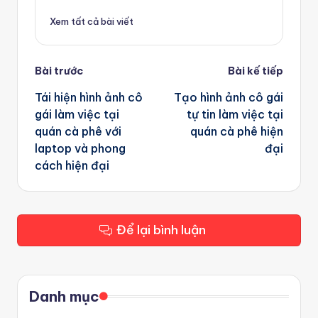
Xem tất cả bài viết
Post
Bài trước
Bài kế tiếp
navigation
Tái hiện hình ảnh cô
Tạo hình ảnh cô gái
gái làm việc tại
tự tin làm việc tại
quán cà phê với
quán cà phê hiện
laptop và phong
đại
cách hiện đại
Để lại bình luận
Danh mục