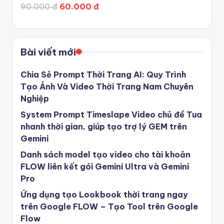
Được xếp hạng
5.00
5 sao
90.000 đ
60.000 đ
Bài viết mới
Chia Sẻ Prompt Thời Trang AI: Quy Trình
Tạo Ảnh Và Video Thời Trang Nam Chuyên
Nghiệp
System Prompt Timeslape Video chủ đề Tua
nhanh thời gian, giúp tạo trợ lý GEM trên
Gemini
Danh sách model tạo video cho tài khoản
FLOW liên kết gói Gemini Ultra và Gemini
Pro
Ứng dụng tạo Lookbook thời trang ngay
trên Google FLOW – Tạo Tool trên Google
Flow