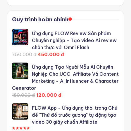
Quy trình hoàn chỉnh
Ứng dụng FLOW Review Sản phẩm
Chuyên nghiệp - Tạo video Ai review
chân thực với Omni Flash
750.000 đ
450.000 đ
Ứng dụng Tạo Người Mẫu AI Chuyên
Nghiệp Cho UGC, Affiliate Và Content
Marketing - AI Influencer & Character
Generator
180.000 đ
120.000 đ
FLOW App - Ứng dụng thời trang Chủ
đề "Thử đồ trước gương" tự động tạo
video 30 giây chuẩn Affiliate