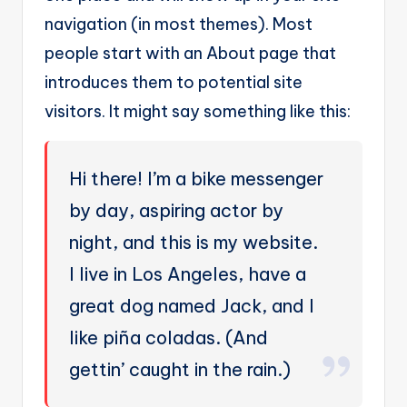
e
navigation (in most themes). Most
m
people start with an About page that
pl
introduces them to potential site
a
visitors. It might say something like this:
t
e
Hi there! I’m a bike messenger
F
by day, aspiring actor by
re
night, and this is my website.
e
I live in Los Angeles, have a
-
great dog named Jack, and I
n
like piña coladas. (And
8
gettin’ caught in the rain.)
n