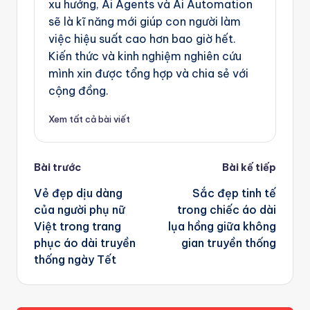
xu hướng, Ai Agents và Ai Automation
sẽ là kĩ năng mới giúp con người làm
việc hiệu suất cao hơn bao giờ hết.
Kiến thức và kinh nghiệm nghiên cứu
mình xin được tổng hợp và chia sẻ với
cộng đồng.
Xem tất cả bài viết
Post
Bài trước
Bài kế tiếp
navigation
Vẻ đẹp dịu dàng
Sắc đẹp tinh tế
của người phụ nữ
trong chiếc áo dài
Việt trong trang
lụa hồng giữa không
phục áo dài truyền
gian truyền thống
thống ngày Tết