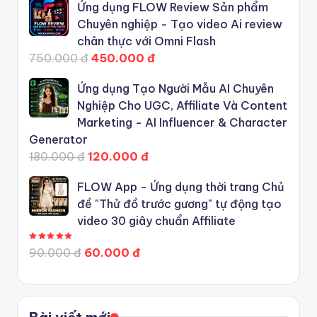
Ứng dụng FLOW Review Sản phẩm
Chuyên nghiệp - Tạo video Ai review
chân thực với Omni Flash
750.000 đ
450.000 đ
Ứng dụng Tạo Người Mẫu AI Chuyên
Nghiệp Cho UGC, Affiliate Và Content
Marketing - AI Influencer & Character
Generator
180.000 đ
120.000 đ
FLOW App - Ứng dụng thời trang Chủ
đề "Thử đồ trước gương" tự động tạo
video 30 giây chuẩn Affiliate
Được xếp hạng
5.00
5 sao
90.000 đ
60.000 đ