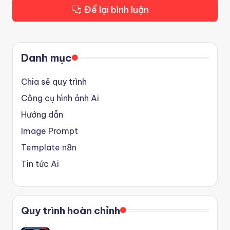
Để lại bình luận
Danh mục
Chia sẻ quy trình
Công cụ hình ảnh Ai
Hướng dẫn
Image Prompt
Template n8n
Tin tức Ai
Quy trình hoàn chỉnh