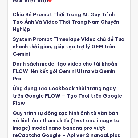
Bài viết mới
Chia Sẻ Prompt Thời Trang AI: Quy Trình
Tạo Ảnh Và Video Thời Trang Nam Chuyên
Nghiệp
System Prompt Timeslape Video chủ đề Tua
nhanh thời gian, giúp tạo trợ lý GEM trên
Gemini
Danh sách model tạo video cho tài khoản
FLOW liên kết gói Gemini Ultra và Gemini
Pro
Ứng dụng tạo Lookbook thời trang ngay
trên Google FLOW – Tạo Tool trên Google
Flow
Quy trình tự động tạo hình ảnh từ văn bản
và hình ảnh tham chiếu (Text and image to
image) model nano banana pro vượt
reCaptcha Google – Api ver 2 nanoai.pics