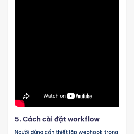
5. Cách cài đặt workflow
Người dùng cần thiết lập webhook trong