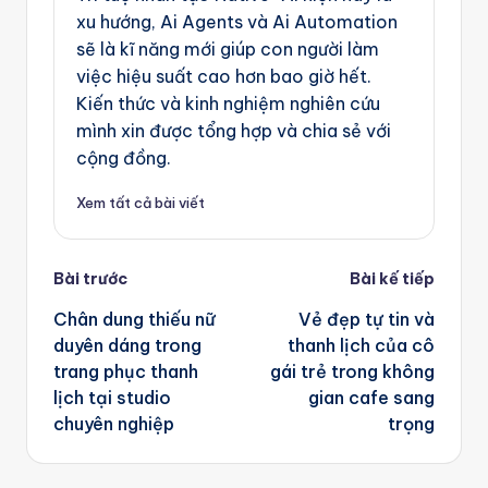
xu hướng, Ai Agents và Ai Automation
sẽ là kĩ năng mới giúp con người làm
việc hiệu suất cao hơn bao giờ hết.
Kiến thức và kinh nghiệm nghiên cứu
mình xin được tổng hợp và chia sẻ với
cộng đồng.
Xem tất cả bài viết
Post
Bài trước
Bài kế tiếp
navigation
Chân dung thiếu nữ
Vẻ đẹp tự tin và
duyên dáng trong
thanh lịch của cô
trang phục thanh
gái trẻ trong không
lịch tại studio
gian cafe sang
chuyên nghiệp
trọng