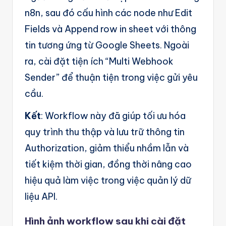
n8n, sau đó cấu hình các node như Edit
Fields và Append row in sheet với thông
tin tương ứng từ Google Sheets. Ngoài
ra, cài đặt tiện ích “Multi Webhook
Sender” để thuận tiện trong việc gửi yêu
cầu.
Kết
: Workflow này đã giúp tối ưu hóa
quy trình thu thập và lưu trữ thông tin
Authorization, giảm thiểu nhầm lẫn và
tiết kiệm thời gian, đồng thời nâng cao
hiệu quả làm việc trong việc quản lý dữ
liệu API.
Hình ảnh workflow sau khi cài đặt