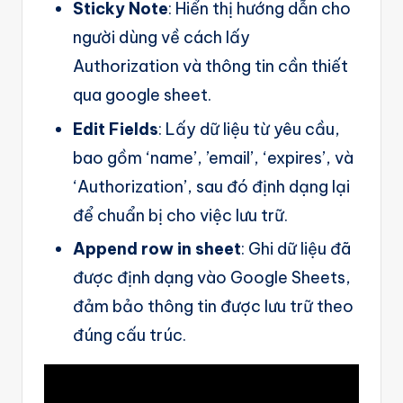
Sticky Note
: Hiển thị hướng dẫn cho
người dùng về cách lấy
Authorization và thông tin cần thiết
qua google sheet.
Edit Fields
: Lấy dữ liệu từ yêu cầu,
bao gồm ‘name’, ’email’, ‘expires’, và
‘Authorization’, sau đó định dạng lại
để chuẩn bị cho việc lưu trữ.
Append row in sheet
: Ghi dữ liệu đã
được định dạng vào Google Sheets,
đảm bảo thông tin được lưu trữ theo
đúng cấu trúc.