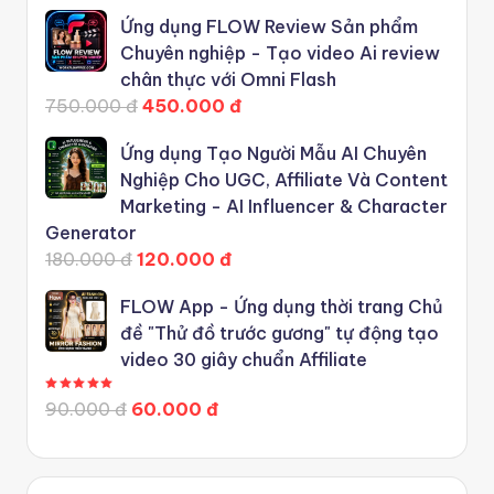
Ứng dụng FLOW Review Sản phẩm
Chuyên nghiệp - Tạo video Ai review
chân thực với Omni Flash
750.000 đ
450.000 đ
Ứng dụng Tạo Người Mẫu AI Chuyên
Nghiệp Cho UGC, Affiliate Và Content
Marketing - AI Influencer & Character
Generator
180.000 đ
120.000 đ
FLOW App - Ứng dụng thời trang Chủ
đề "Thử đồ trước gương" tự động tạo
video 30 giây chuẩn Affiliate
Được xếp hạng
5.00
5 sao
90.000 đ
60.000 đ