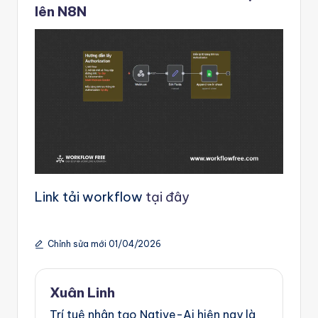
lên N8N
Link tải workflow
tại đây
Chỉnh sửa mới 01/04/2026
Xuân Linh
Trí tuệ nhân tạo Native-Ai hiện nay là