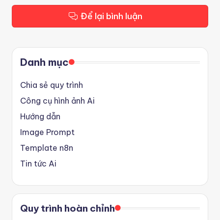
Để lại bình luận
Danh mục
Chia sẻ quy trình
Công cụ hình ảnh Ai
Hướng dẫn
Image Prompt
Template n8n
Tin tức Ai
Quy trình hoàn chỉnh