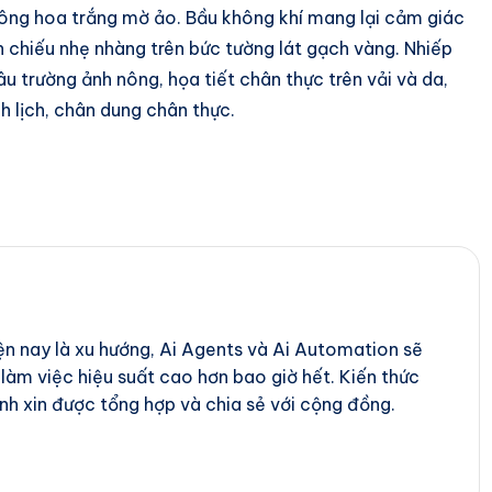
ông hoa trắng mờ ảo. Bầu không khí mang lại cảm giác
n chiếu nhẹ nhàng trên bức tường lát gạch vàng. Nhiếp
âu trường ảnh nông, họa tiết chân thực trên vải và da,
h lịch, chân dung chân thực.
iện nay là xu hướng, Ai Agents và Ai Automation sẽ
 làm việc hiệu suất cao hơn bao giờ hết. Kiến thức
nh xin được tổng hợp và chia sẻ với cộng đồng.