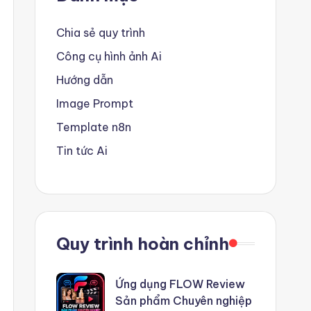
Chia sẻ quy trình
Công cụ hình ảnh Ai
Hướng dẫn
Image Prompt
Template n8n
Tin tức Ai
Quy trình hoàn chỉnh
Ứng dụng FLOW Review
Sản phẩm Chuyên nghiệp