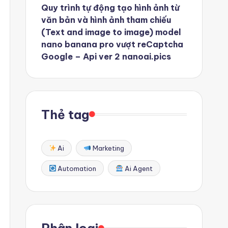
Quy trình tự động tạo hình ảnh từ
văn bản và hình ảnh tham chiếu
(Text and image to image) model
nano banana pro vượt reCaptcha
Google – Api ver 2 nanoai.pics
Thẻ tag
Ai
Marketing
Automation
Ai Agent