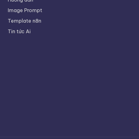
Image Prompt
Template n8n
Tin tức Ai