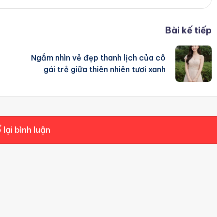
Bài kế tiếp
Ngắm nhìn vẻ đẹp thanh lịch của cô
gái trẻ giữa thiên nhiên tươi xanh
 lại bình luận