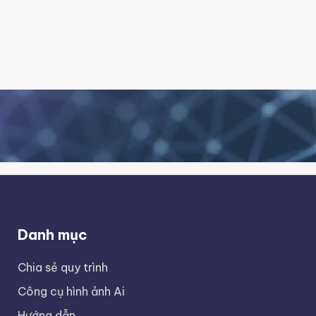
Danh mục
Chia sẻ quy trình
Công cụ hình ảnh Ai
Hướng dẫn