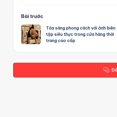
Post
Bài trước
Tỏa sáng phong cách với ảnh biên
navigation
tập siêu thực trong cửa hàng thời
trang cao cấp
Để