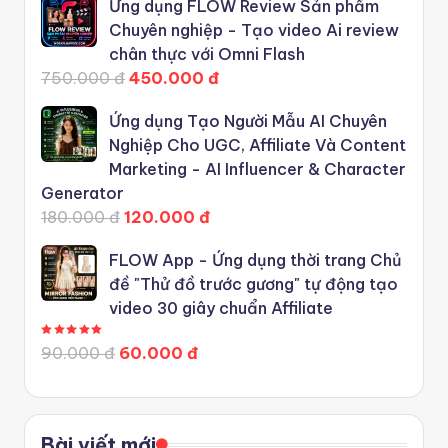
Ứng dụng FLOW Review Sản phẩm
Chuyên nghiệp - Tạo video Ai review
chân thực với Omni Flash
750.000 đ
450.000 đ
Ứng dụng Tạo Người Mẫu AI Chuyên
Nghiệp Cho UGC, Affiliate Và Content
Marketing - AI Influencer & Character
Generator
180.000 đ
120.000 đ
FLOW App - Ứng dụng thời trang Chủ
đề "Thử đồ trước gương" tự động tạo
video 30 giây chuẩn Affiliate
Được xếp hạng
5.00
5 sao
90.000 đ
60.000 đ
Bài viết mới