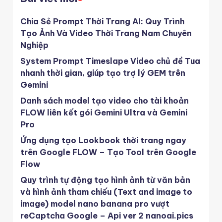
Chia Sẻ Prompt Thời Trang AI: Quy Trình
Tạo Ảnh Và Video Thời Trang Nam Chuyên
Nghiệp
System Prompt Timeslape Video chủ đề Tua
nhanh thời gian, giúp tạo trợ lý GEM trên
Gemini
Danh sách model tạo video cho tài khoản
FLOW liên kết gói Gemini Ultra và Gemini
Pro
Ứng dụng tạo Lookbook thời trang ngay
trên Google FLOW – Tạo Tool trên Google
Flow
Quy trình tự động tạo hình ảnh từ văn bản
và hình ảnh tham chiếu (Text and image to
image) model nano banana pro vượt
reCaptcha Google – Api ver 2 nanoai.pics