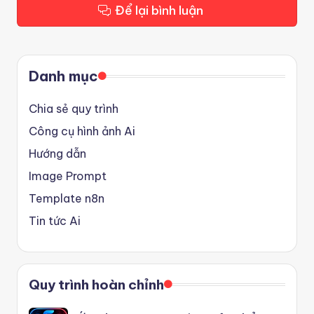
Để lại bình luận
Danh mục
Chia sẻ quy trình
Công cụ hình ảnh Ai
Hướng dẫn
Image Prompt
Template n8n
Tin tức Ai
Quy trình hoàn chỉnh