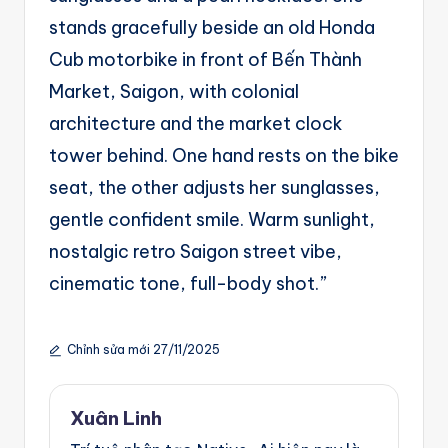
stands gracefully beside an old Honda
Cub motorbike in front of Bến Thành
Market, Saigon, with colonial
architecture and the market clock
tower behind. One hand rests on the bike
seat, the other adjusts her sunglasses,
gentle confident smile. Warm sunlight,
nostalgic retro Saigon street vibe,
cinematic tone, full-body shot.”
Chỉnh sửa mới 27/11/2025
Xuân Linh