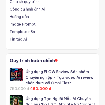
Chia sẻ quy trình
Công cụ hình ảnh Ai
Hướng dẫn
Image Prompt
Template n8n
Tin tức Ai
Quy trình hoàn chỉnh
Ứng dụng FLOW Review Sản phẩm
Chuyên nghiệp - Tạo video Ai review
chân thực với Omni Flash
750.000 đ
450.000 đ
Ứng dụng Tạo Người Mẫu AI Chuyên
Nghiệp Cho UGC, Affiliate Và Content