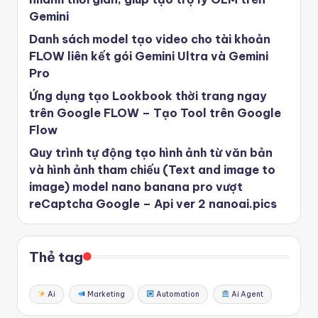
Gemini
Danh sách model tạo video cho tài khoản
FLOW liên kết gói Gemini Ultra và Gemini
Pro
Ứng dụng tạo Lookbook thời trang ngay
trên Google FLOW – Tạo Tool trên Google
Flow
Quy trình tự động tạo hình ảnh từ văn bản
và hình ảnh tham chiếu (Text and image to
image) model nano banana pro vượt
reCaptcha Google – Api ver 2 nanoai.pics
Thẻ tag
Ai
Marketing
Automation
Ai Agent