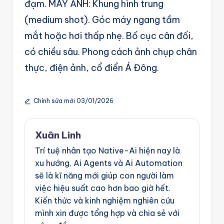
đạm. MÁY ẢNH: Khung hình trung
(medium shot). Góc máy ngang tầm
mắt hoặc hơi thấp nhẹ. Bố cục cân đối,
có chiều sâu. Phong cách ảnh chụp chân
thực, điện ảnh, cổ điển Á Đông.
Chỉnh sửa mới 03/01/2026
Xuân Linh
Trí tuệ nhân tạo Native-Ai hiện nay là
xu hướng, Ai Agents và Ai Automation
sẽ là kĩ năng mới giúp con người làm
việc hiệu suất cao hơn bao giờ hết.
Kiến thức và kinh nghiệm nghiên cứu
mình xin được tổng hợp và chia sẻ với