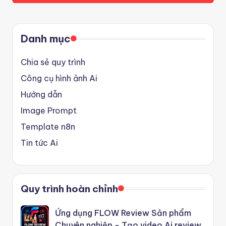
Danh mục
Chia sẻ quy trình
Công cụ hình ảnh Ai
Hướng dẫn
Image Prompt
Template n8n
Tin tức Ai
Quy trình hoàn chỉnh
Ứng dụng FLOW Review Sản phẩm
Chuyên nghiệp - Tạo video Ai review