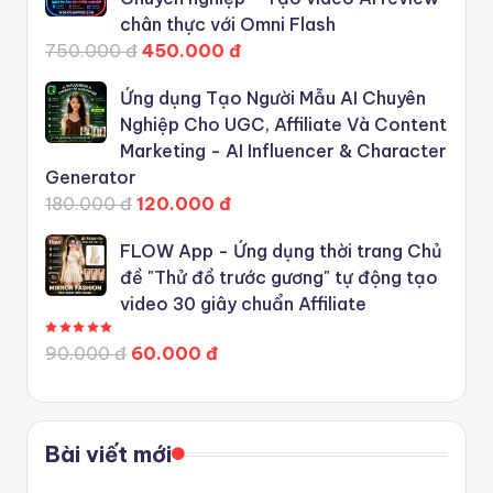
chân thực với Omni Flash
750.000 đ
450.000 đ
Ứng dụng Tạo Người Mẫu AI Chuyên
Nghiệp Cho UGC, Affiliate Và Content
Marketing - AI Influencer & Character
Generator
180.000 đ
120.000 đ
FLOW App - Ứng dụng thời trang Chủ
đề "Thử đồ trước gương" tự động tạo
video 30 giây chuẩn Affiliate
Được xếp hạng
5.00
5 sao
90.000 đ
60.000 đ
Bài viết mới