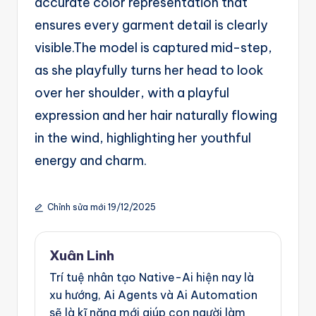
accurate color representation that
ensures every garment detail is clearly
visible.The model is captured mid-step,
as she playfully turns her head to look
over her shoulder, with a playful
expression and her hair naturally flowing
in the wind, highlighting her youthful
energy and charm.
Chỉnh sửa mới 19/12/2025
Xuân Linh
Trí tuệ nhân tạo Native-Ai hiện nay là
xu hướng, Ai Agents và Ai Automation
sẽ là kĩ năng mới giúp con người làm