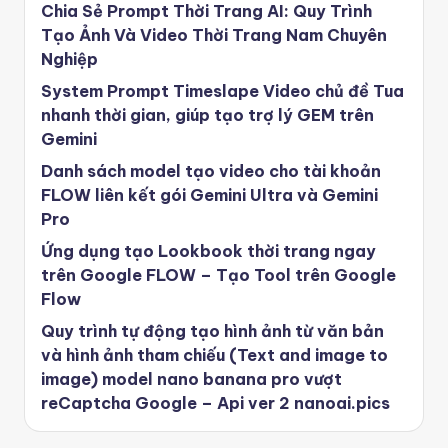
Chia Sẻ Prompt Thời Trang AI: Quy Trình
Tạo Ảnh Và Video Thời Trang Nam Chuyên
Nghiệp
System Prompt Timeslape Video chủ đề Tua
nhanh thời gian, giúp tạo trợ lý GEM trên
Gemini
Danh sách model tạo video cho tài khoản
FLOW liên kết gói Gemini Ultra và Gemini
Pro
Ứng dụng tạo Lookbook thời trang ngay
trên Google FLOW – Tạo Tool trên Google
Flow
Quy trình tự động tạo hình ảnh từ văn bản
và hình ảnh tham chiếu (Text and image to
image) model nano banana pro vượt
reCaptcha Google – Api ver 2 nanoai.pics