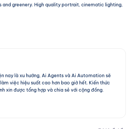
 and greenery. High quality portrait, cinematic lighting,
iện nay là xu hướng, Ai Agents và Ai Automation sẽ
 làm việc hiệu suất cao hơn bao giờ hết. Kiến thức
nh xin được tổng hợp và chia sẻ với cộng đồng.