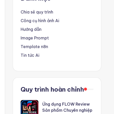
Chia sẻ quy trình
Công cụ hình ảnh Ai
Hướng dẫn
Image Prompt
Template n8n
Tin tức Ai
Quy trình hoàn chỉnh
Ứng dụng FLOW Review
Sản phẩm Chuyên nghiệp