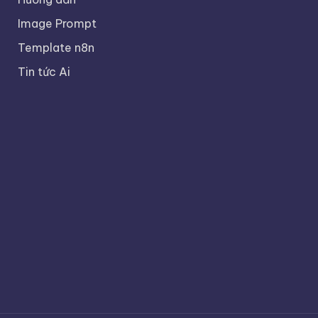
Image Prompt
Template n8n
Tin tức Ai