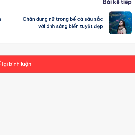
Bài kế tiếp
m
Chân dung nữ trong bể cá sâu sắc
với ánh sáng biển tuyệt đẹp
 lại bình luận