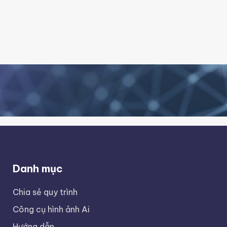
Danh mục
Chia sẻ quy trình
Công cụ hình ảnh Ai
Hướng dẫn