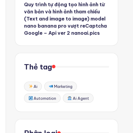
Quy trình tự động tạo hình ảnh từ
văn bản và hình ảnh tham chiếu
(Text and image to image) model
nano banana pro vượt reCaptcha
Google – Api ver 2 nanoai.pics
Thẻ tag
Ai
Marketing
Automation
Ai Agent