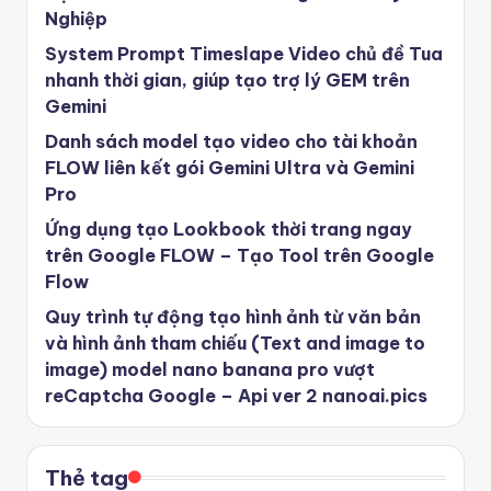
Nghiệp
System Prompt Timeslape Video chủ đề Tua
nhanh thời gian, giúp tạo trợ lý GEM trên
Gemini
Danh sách model tạo video cho tài khoản
FLOW liên kết gói Gemini Ultra và Gemini
Pro
Ứng dụng tạo Lookbook thời trang ngay
trên Google FLOW – Tạo Tool trên Google
Flow
Quy trình tự động tạo hình ảnh từ văn bản
và hình ảnh tham chiếu (Text and image to
image) model nano banana pro vượt
reCaptcha Google – Api ver 2 nanoai.pics
Thẻ tag