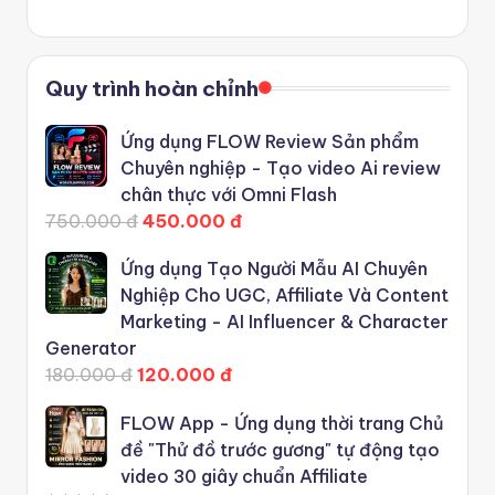
Quy trình hoàn chỉnh
Ứng dụng FLOW Review Sản phẩm
Chuyên nghiệp - Tạo video Ai review
chân thực với Omni Flash
750.000 đ
450.000 đ
Ứng dụng Tạo Người Mẫu AI Chuyên
Nghiệp Cho UGC, Affiliate Và Content
Marketing - AI Influencer & Character
Generator
180.000 đ
120.000 đ
FLOW App - Ứng dụng thời trang Chủ
đề "Thử đồ trước gương" tự động tạo
video 30 giây chuẩn Affiliate