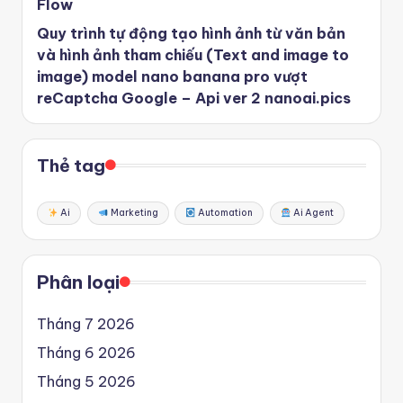
Flow
Quy trình tự động tạo hình ảnh từ văn bản
và hình ảnh tham chiếu (Text and image to
image) model nano banana pro vượt
reCaptcha Google – Api ver 2 nanoai.pics
Thẻ tag
Ai
Marketing
Automation
Ai Agent
Phân loại
Tháng 7 2026
Tháng 6 2026
Tháng 5 2026