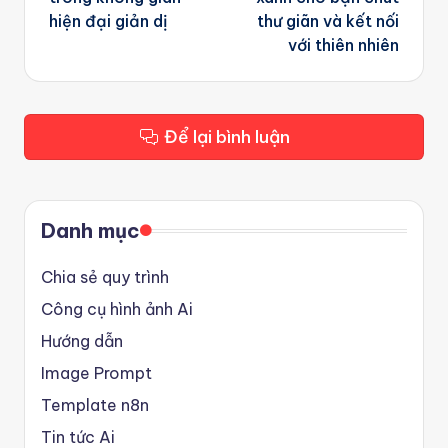
hiện đại giản dị
thư giãn và kết nối
với thiên nhiên
Để lại bình luận
Danh mục
Chia sẻ quy trình
Công cụ hình ảnh Ai
Hướng dẫn
Image Prompt
Template n8n
Tin tức Ai