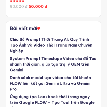
Được xếp hạng
5.00
5 sao
90.000 đ
60.000 đ
Bài viết mới
Chia Sẻ Prompt Thời Trang AI: Quy Trình
Tạo Ảnh Và Video Thời Trang Nam Chuyên
Nghiệp
System Prompt Timeslape Video chủ đề Tua
nhanh thời gian, giúp tạo trợ lý GEM trên
Gemini
Danh sách model tạo video cho tài khoản
FLOW liên kết gói Gemini Ultra và Gemini
Pro
Ứng dụng tạo Lookbook thời trang ngay
trên Google FLOW – Tạo Tool trên Google