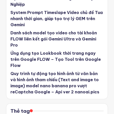
Nghiệp
System Prompt Timeslape Video chủ đề Tua
nhanh thời gian, giúp tạo trợ lý GEM trên
Gemini
Danh sách model tạo video cho tài khoản
FLOW liên kết gói Gemini Ultra và Gemini
Pro
Ứng dụng tạo Lookbook thời trang ngay
trên Google FLOW – Tạo Tool trên Google
Flow
Quy trình tự động tạo hình ảnh từ văn bản
và hình ảnh tham chiếu (Text and image to
image) model nano banana pro vượt
reCaptcha Google – Api ver 2 nanoai.pics
Thẻ tag