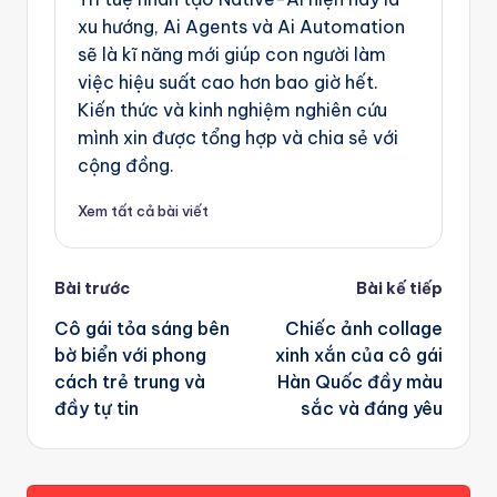
xu hướng, Ai Agents và Ai Automation
sẽ là kĩ năng mới giúp con người làm
việc hiệu suất cao hơn bao giờ hết.
Kiến thức và kinh nghiệm nghiên cứu
mình xin được tổng hợp và chia sẻ với
cộng đồng.
Xem tất cả bài viết
Post
Bài trước
Bài kế tiếp
navigation
Cô gái tỏa sáng bên
Chiếc ảnh collage
bờ biển với phong
xinh xắn của cô gái
cách trẻ trung và
Hàn Quốc đầy màu
đầy tự tin
sắc và đáng yêu