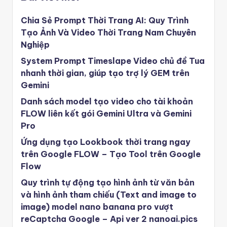
Chia Sẻ Prompt Thời Trang AI: Quy Trình
Tạo Ảnh Và Video Thời Trang Nam Chuyên
Nghiệp
System Prompt Timeslape Video chủ đề Tua
nhanh thời gian, giúp tạo trợ lý GEM trên
Gemini
Danh sách model tạo video cho tài khoản
FLOW liên kết gói Gemini Ultra và Gemini
Pro
Ứng dụng tạo Lookbook thời trang ngay
trên Google FLOW – Tạo Tool trên Google
Flow
Quy trình tự động tạo hình ảnh từ văn bản
và hình ảnh tham chiếu (Text and image to
image) model nano banana pro vượt
reCaptcha Google – Api ver 2 nanoai.pics