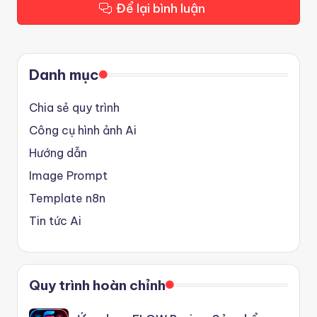
Để lại bình luận
Danh mục
Chia sẻ quy trình
Công cụ hình ảnh Ai
Hướng dẫn
Image Prompt
Template n8n
Tin tức Ai
Quy trình hoàn chỉnh