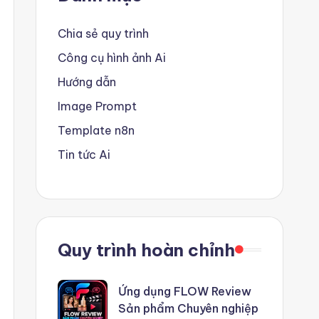
Chia sẻ quy trình
Công cụ hình ảnh Ai
Hướng dẫn
Image Prompt
Template n8n
Tin tức Ai
Quy trình hoàn chỉnh
Ứng dụng FLOW Review
Sản phẩm Chuyên nghiệp