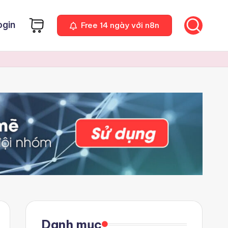
ogin
Free 14 ngày với n8n
Danh mục