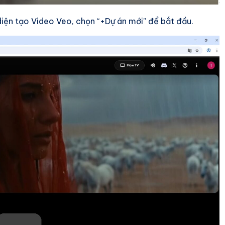
iện tạo Video Veo, chọn “+Dự án mới” để bắt đầu.