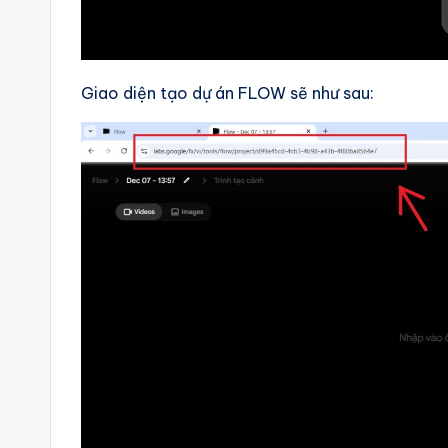
Giao diện tạo dự án FLOW sẽ như sau: