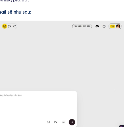
il sẽ như sau: