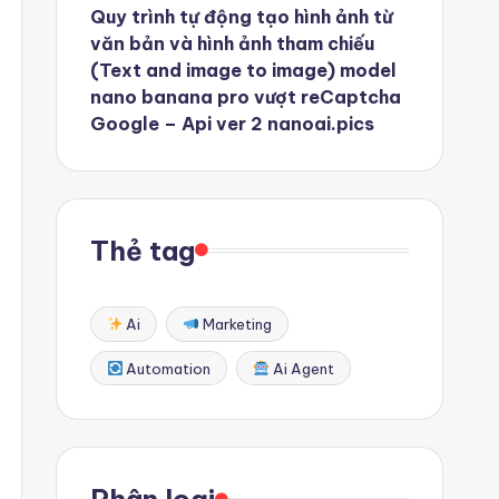
Quy trình tự động tạo hình ảnh từ
văn bản và hình ảnh tham chiếu
(Text and image to image) model
nano banana pro vượt reCaptcha
Google – Api ver 2 nanoai.pics
Thẻ tag
Ai
Marketing
Automation
Ai Agent