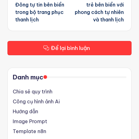
Đông tự tin bên biển
trẻ bên biển với
trong bộ trang phục
phong cách tự nhiên
thanh lịch
và thanh lịch
Để lại bình luận
Danh mục
Chia sẻ quy trình
Công cụ hình ảnh Ai
Hướng dẫn
Image Prompt
Template n8n