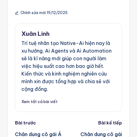
Chỉnh sửa mới 19/12/2025
Xuân Linh
Trí tuệ nhân tạo Native-Ai hiện nay là
xu hướng, Ai Agents và Ai Automation
sẽ là kĩ năng mới giúp con người làm
việc hiệu suất cao hơn bao giờ hết.
Kiến thức và kinh nghiệm nghiên cứu
mình xin được tổng hợp và chia sẻ với
cộng đồng.
Xem tất cả bài viết
Post
Bài trước
Bài kế tiếp
navigation
Chân dung cô gái Á
Chân dung cô gái