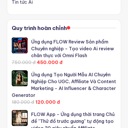
Tin tức Ai
Quy trình hoàn chỉnh
Ứng dụng FLOW Review Sản phẩm
Chuyên nghiệp - Tạo video Ai review
chân thực với Omni Flash
750.000 đ
450.000 đ
Ứng dụng Tạo Người Mẫu AI Chuyên
Nghiệp Cho UGC, Affiliate Và Content
Marketing - AI Influencer & Character
Generator
180.000 đ
120.000 đ
FLOW App - Ứng dụng thời trang Chủ
đề "Thử đồ trước gương" tự động tạo