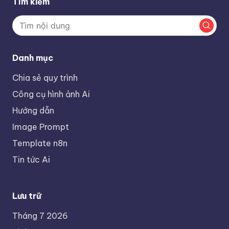
Tìm kiếm
Danh mục
Chia sẻ quy trình
Công cụ hình ảnh Ai
Hướng dẫn
Image Prompt
Template n8n
Tin tức Ai
Lưu trữ
Tháng 7 2026