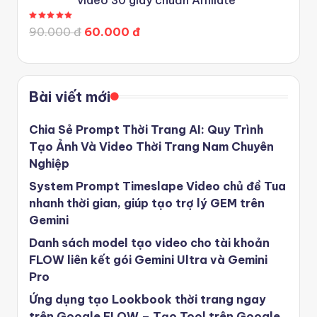
video 30 giây chuẩn Affiliate
Được xếp hạng
5.00
5 sao
90.000 đ
60.000 đ
Bài viết mới
Chia Sẻ Prompt Thời Trang AI: Quy Trình
Tạo Ảnh Và Video Thời Trang Nam Chuyên
Nghiệp
System Prompt Timeslape Video chủ đề Tua
nhanh thời gian, giúp tạo trợ lý GEM trên
Gemini
Danh sách model tạo video cho tài khoản
FLOW liên kết gói Gemini Ultra và Gemini
Pro
Ứng dụng tạo Lookbook thời trang ngay
trên Google FLOW – Tạo Tool trên Google