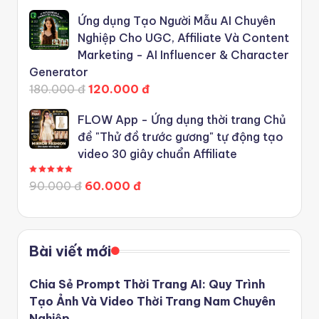
Ứng dụng Tạo Người Mẫu AI Chuyên
Nghiệp Cho UGC, Affiliate Và Content
Marketing - AI Influencer & Character
Generator
180.000 đ
120.000 đ
FLOW App - Ứng dụng thời trang Chủ
đề "Thử đồ trước gương" tự động tạo
video 30 giây chuẩn Affiliate
Được xếp hạng
5.00
5 sao
90.000 đ
60.000 đ
Bài viết mới
Chia Sẻ Prompt Thời Trang AI: Quy Trình
Tạo Ảnh Và Video Thời Trang Nam Chuyên
Nghiệp