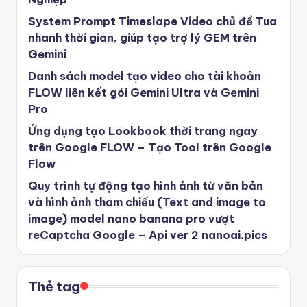
System Prompt Timeslape Video chủ đề Tua
nhanh thời gian, giúp tạo trợ lý GEM trên
Gemini
Danh sách model tạo video cho tài khoản
FLOW liên kết gói Gemini Ultra và Gemini
Pro
Ứng dụng tạo Lookbook thời trang ngay
trên Google FLOW – Tạo Tool trên Google
Flow
Quy trình tự động tạo hình ảnh từ văn bản
và hình ảnh tham chiếu (Text and image to
image) model nano banana pro vượt
reCaptcha Google – Api ver 2 nanoai.pics
Thẻ tag