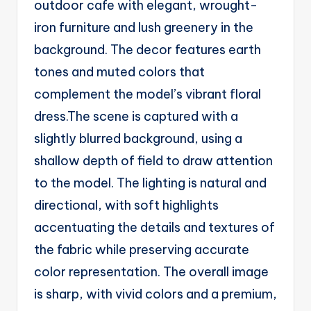
outdoor cafe with elegant, wrought-
iron furniture and lush greenery in the
background. The decor features earth
tones and muted colors that
complement the model’s vibrant floral
dress.The scene is captured with a
slightly blurred background, using a
shallow depth of field to draw attention
to the model. The lighting is natural and
directional, with soft highlights
accentuating the details and textures of
the fabric while preserving accurate
color representation. The overall image
is sharp, with vivid colors and a premium,