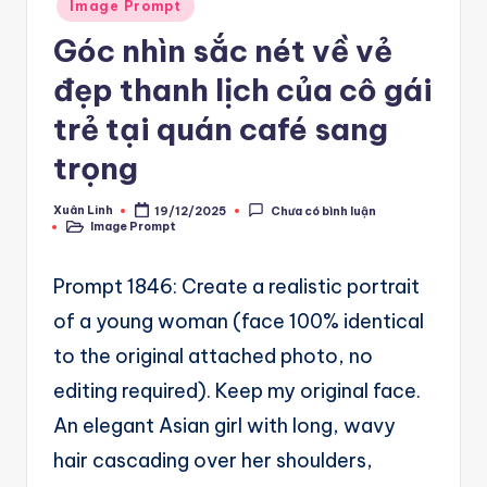
A
Posted
Image Prompt
in
u
Góc nhìn sắc nét về vẻ
t
đẹp thanh lịch của cô gái
o
trẻ tại quán café sang
m
trọng
a
Xuân Linh
19/12/2025
Chưa có bình luận
ti
Posted
Image Prompt
by
Posted
in
o
Prompt 1846: Create a realistic portrait
n
of a young woman (face 100% identical
a
to the original attached photo, no
n
editing required). Keep my original face.
d
An elegant Asian girl with long, wavy
Ai
hair cascading over her shoulders,
A