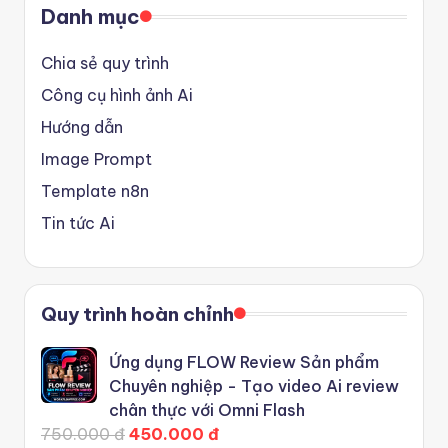
Danh mục
Chia sẻ quy trình
Công cụ hình ảnh Ai
Hướng dẫn
Image Prompt
Template n8n
Tin tức Ai
Quy trình hoàn chỉnh
Ứng dụng FLOW Review Sản phẩm
Chuyên nghiệp - Tạo video Ai review
chân thực với Omni Flash
750.000 đ
450.000 đ