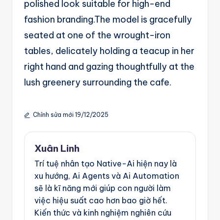
polished look suitable for high-end
fashion branding.The model is gracefully
seated at one of the wrought-iron
tables, delicately holding a teacup in her
right hand and gazing thoughtfully at the
lush greenery surrounding the cafe.
Chỉnh sửa mới 19/12/2025
Xuân Linh
Trí tuệ nhân tạo Native-Ai hiện nay là
xu hướng, Ai Agents và Ai Automation
sẽ là kĩ năng mới giúp con người làm
việc hiệu suất cao hơn bao giờ hết.
Kiến thức và kinh nghiệm nghiên cứu