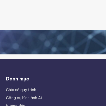
Danh mục
Chia sẻ quy trình
Công cụ hình ảnh Ai
Hướng dẫn