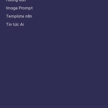
Image Prompt
Template n8n
Tin tức Ai