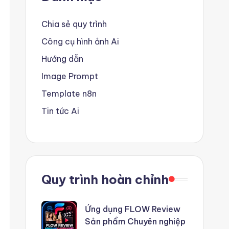
Chia sẻ quy trình
Công cụ hình ảnh Ai
Hướng dẫn
Image Prompt
Template n8n
Tin tức Ai
Quy trình hoàn chỉnh
Ứng dụng FLOW Review
Sản phẩm Chuyên nghiệp