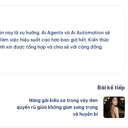
iện nay là xu hướng, Ai Agents và Ai Automation sẽ
 làm việc hiệu suất cao hơn bao giờ hết. Kiến thức
nh xin được tổng hợp và chia sẻ với cộng đồng.
Bài kế tiếp
Nàng gái kiêu sa trong váy đen
quyến rũ giữa không gian sang trọng
và huyền bí