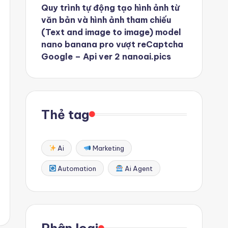
Quy trình tự động tạo hình ảnh từ
văn bản và hình ảnh tham chiếu
(Text and image to image) model
nano banana pro vượt reCaptcha
Google – Api ver 2 nanoai.pics
Thẻ tag
Ai
Marketing
Automation
Ai Agent