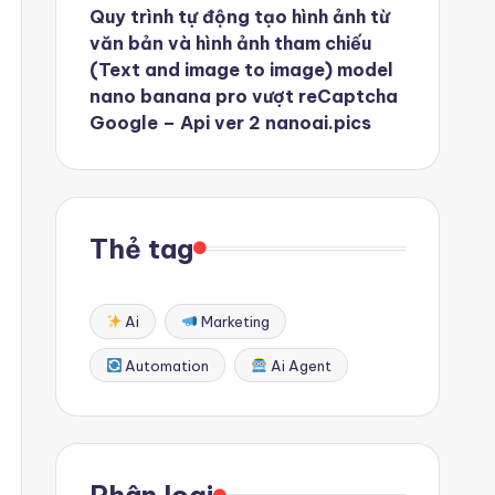
Quy trình tự động tạo hình ảnh từ
văn bản và hình ảnh tham chiếu
(Text and image to image) model
nano banana pro vượt reCaptcha
Google – Api ver 2 nanoai.pics
Thẻ tag
Ai
Marketing
Automation
Ai Agent