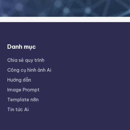
Danh mục
Chia sẻ quy trình
Công cụ hình ảnh Ai
Hướng dẫn
Image Prompt
Template n8n
Tin tức Ai