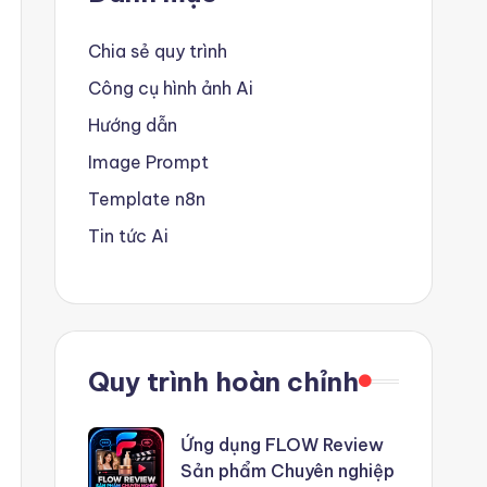
Chia sẻ quy trình
Công cụ hình ảnh Ai
Hướng dẫn
Image Prompt
Template n8n
Tin tức Ai
Quy trình hoàn chỉnh
Ứng dụng FLOW Review
Sản phẩm Chuyên nghiệp