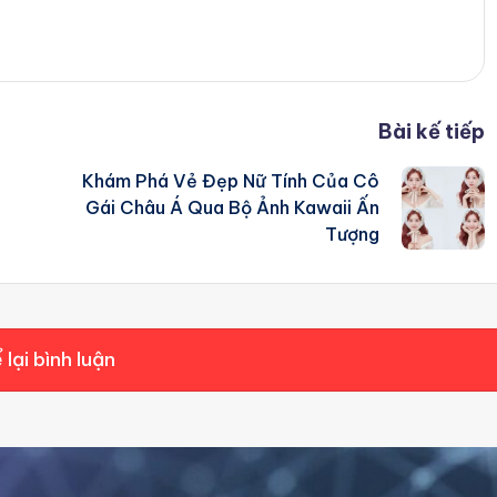
Bài kế tiếp
Khám Phá Vẻ Đẹp Nữ Tính Của Cô
Gái Châu Á Qua Bộ Ảnh Kawaii Ấn
Tượng
 lại bình luận