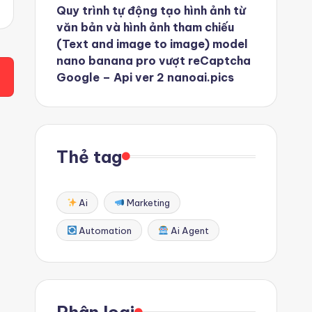
Quy trình tự động tạo hình ảnh từ
văn bản và hình ảnh tham chiếu
(Text and image to image) model
nano banana pro vượt reCaptcha
Google – Api ver 2 nanoai.pics
Thẻ tag
Ai
Marketing
Automation
Ai Agent