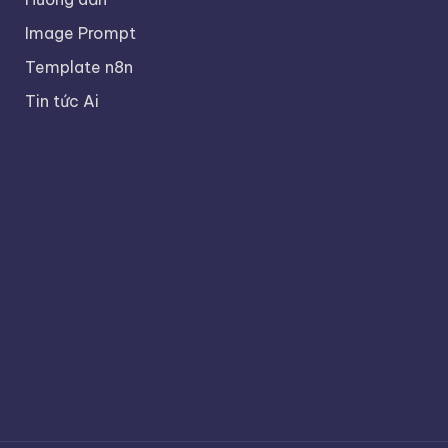
Image Prompt
Template n8n
Tin tức Ai