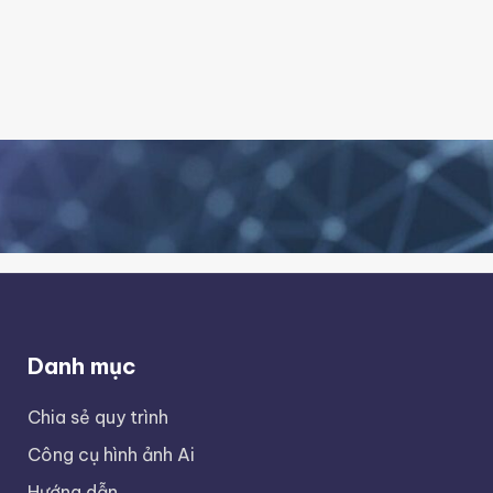
Danh mục
Chia sẻ quy trình
Công cụ hình ảnh Ai
Hướng dẫn