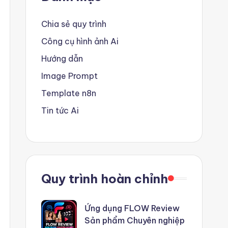
Chia sẻ quy trình
Công cụ hình ảnh Ai
Hướng dẫn
Image Prompt
Template n8n
Tin tức Ai
Quy trình hoàn chỉnh
Ứng dụng FLOW Review
Sản phẩm Chuyên nghiệp