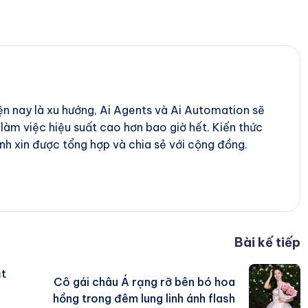
iện nay là xu hướng, Ai Agents và Ai Automation sẽ
 làm việc hiệu suất cao hơn bao giờ hết. Kiến thức
nh xin được tổng hợp và chia sẻ với cộng đồng.
Bài kế tiếp
ật
Cô gái châu Á rạng rỡ bên bó hoa
hồng trong đêm lung linh ánh flash