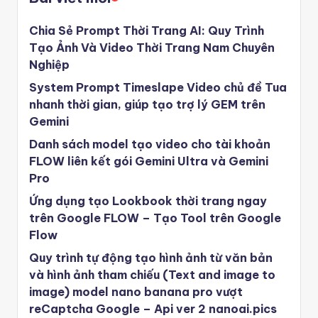
Chia Sẻ Prompt Thời Trang AI: Quy Trình
Tạo Ảnh Và Video Thời Trang Nam Chuyên
Nghiệp
System Prompt Timeslape Video chủ đề Tua
nhanh thời gian, giúp tạo trợ lý GEM trên
Gemini
Danh sách model tạo video cho tài khoản
FLOW liên kết gói Gemini Ultra và Gemini
Pro
Ứng dụng tạo Lookbook thời trang ngay
trên Google FLOW – Tạo Tool trên Google
Flow
Quy trình tự động tạo hình ảnh từ văn bản
và hình ảnh tham chiếu (Text and image to
image) model nano banana pro vượt
reCaptcha Google – Api ver 2 nanoai.pics