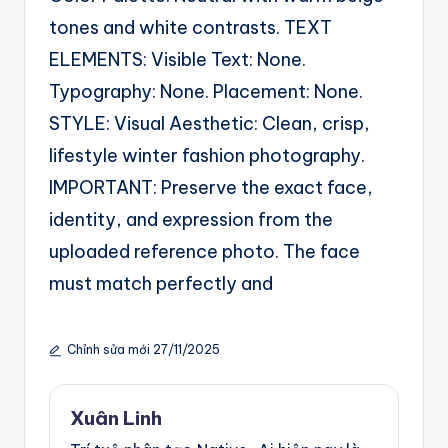
tones and white contrasts. TEXT
ELEMENTS: Visible Text: None.
Typography: None. Placement: None.
STYLE: Visual Aesthetic: Clean, crisp,
lifestyle winter fashion photography.
IMPORTANT: Preserve the exact face,
identity, and expression from the
uploaded reference photo. The face
must match perfectly and
Chỉnh sửa mới 27/11/2025
Xuân Linh