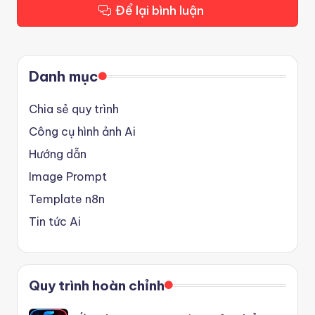
Để lại bình luận
Danh mục
Chia sẻ quy trình
Công cụ hình ảnh Ai
Hướng dẫn
Image Prompt
Template n8n
Tin tức Ai
Quy trình hoàn chỉnh