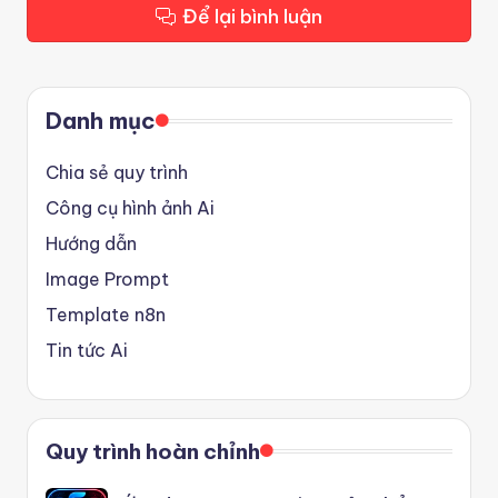
Để lại bình luận
Danh mục
Chia sẻ quy trình
Công cụ hình ảnh Ai
Hướng dẫn
Image Prompt
Template n8n
Tin tức Ai
Quy trình hoàn chỉnh