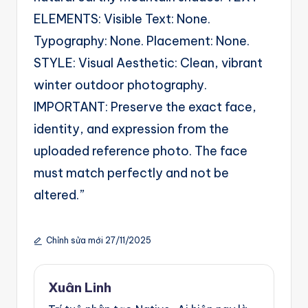
ELEMENTS: Visible Text: None.
Typography: None. Placement: None.
STYLE: Visual Aesthetic: Clean, vibrant
winter outdoor photography.
IMPORTANT: Preserve the exact face,
identity, and expression from the
uploaded reference photo. The face
must match perfectly and not be
altered.”
Chỉnh sửa mới 27/11/2025
Xuân Linh