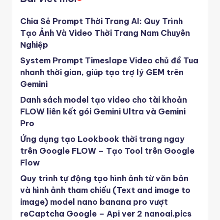
Chia Sẻ Prompt Thời Trang AI: Quy Trình
Tạo Ảnh Và Video Thời Trang Nam Chuyên
Nghiệp
System Prompt Timeslape Video chủ đề Tua
nhanh thời gian, giúp tạo trợ lý GEM trên
Gemini
Danh sách model tạo video cho tài khoản
FLOW liên kết gói Gemini Ultra và Gemini
Pro
Ứng dụng tạo Lookbook thời trang ngay
trên Google FLOW – Tạo Tool trên Google
Flow
Quy trình tự động tạo hình ảnh từ văn bản
và hình ảnh tham chiếu (Text and image to
image) model nano banana pro vượt
reCaptcha Google – Api ver 2 nanoai.pics