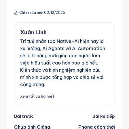
Chỉnh sửa mới 03/12/2025
Xuân Linh
Trí tuệ nhân tạo Native-Ai hiện nay là
xu hướng, Ai Agents và Ai Automation
sẽ là kĩ năng mới giúp con người làm
việc hiệu suất cao hơn bao giờ hết.
Kiến thức và kinh nghiệm nghiên cứu
mình xin được tổng hợp và chia sẻ với
cộng đồng.
Xem tất cả bài viết
Post
Bài trước
Bài kế tiếp
navigation
Chụp ảnh Giáng
Phong cách thời