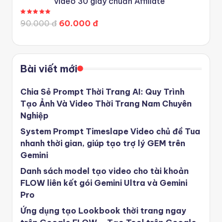
video 30 giây chuẩn Affiliate
Được xếp hạng
5.00
5 sao
90.000 đ
60.000 đ
Bài viết mới
Chia Sẻ Prompt Thời Trang AI: Quy Trình
Tạo Ảnh Và Video Thời Trang Nam Chuyên
Nghiệp
System Prompt Timeslape Video chủ đề Tua
nhanh thời gian, giúp tạo trợ lý GEM trên
Gemini
Danh sách model tạo video cho tài khoản
FLOW liên kết gói Gemini Ultra và Gemini
Pro
Ứng dụng tạo Lookbook thời trang ngay