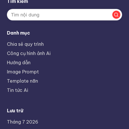
Tìm kiếm
Danh mục
Chia sẻ quy trình
Công cụ hình ảnh Ai
Hướng dẫn
Image Prompt
Template n8n
Tin tức Ai
Lưu trữ
Tháng 7 2026