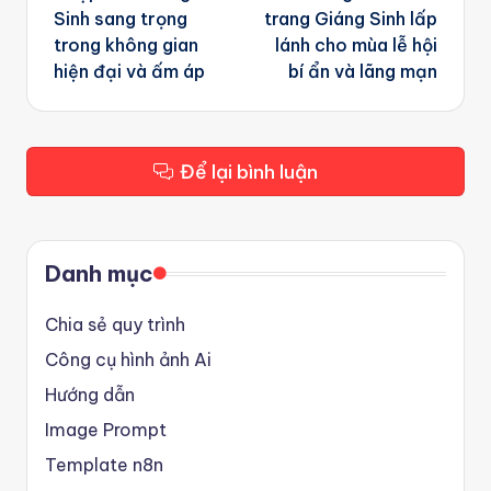
Sinh sang trọng
trang Giáng Sinh lấp
trong không gian
lánh cho mùa lễ hội
hiện đại và ấm áp
bí ẩn và lãng mạn
Để lại bình luận
Danh mục
Chia sẻ quy trình
Công cụ hình ảnh Ai
Hướng dẫn
Image Prompt
Template n8n