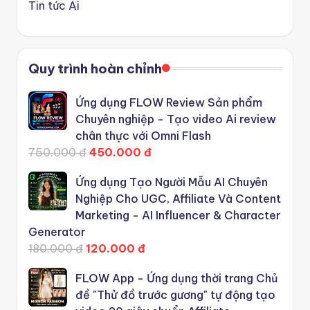
Tin tức Ai
Quy trình hoàn chỉnh
Ứng dụng FLOW Review Sản phẩm
Chuyên nghiệp - Tạo video Ai review
chân thực với Omni Flash
750.000 đ
450.000 đ
Ứng dụng Tạo Người Mẫu AI Chuyên
Nghiệp Cho UGC, Affiliate Và Content
Marketing - AI Influencer & Character
Generator
180.000 đ
120.000 đ
FLOW App - Ứng dụng thời trang Chủ
đề "Thử đồ trước gương" tự động tạo