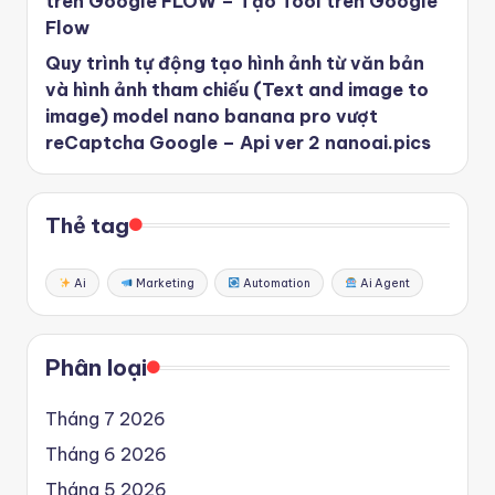
trên Google FLOW – Tạo Tool trên Google
Flow
Quy trình tự động tạo hình ảnh từ văn bản
và hình ảnh tham chiếu (Text and image to
image) model nano banana pro vượt
reCaptcha Google – Api ver 2 nanoai.pics
Thẻ tag
Ai
Marketing
Automation
Ai Agent
Phân loại
Tháng 7 2026
Tháng 6 2026
Tháng 5 2026