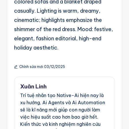
colored sofas and a blanket draped
casually. Lighting is warm, dreamy,
cinematic; highlights emphasize the
shimmer of the red dress. Mood: festive,
elegant, fashion editorial, high-end
holiday aesthetic.
Chỉnh sửa mới 03/12/2025
Xuân Linh
Trí tuệ nhân tạo Native-Ai hiện nay là
xu hướng, Ai Agents và Ai Automation
sẽ là kĩ năng mới giúp con người làm
việc hiệu suất cao hơn bao giờ hết.
Kiến thức và kinh nghiệm nghiên cứu