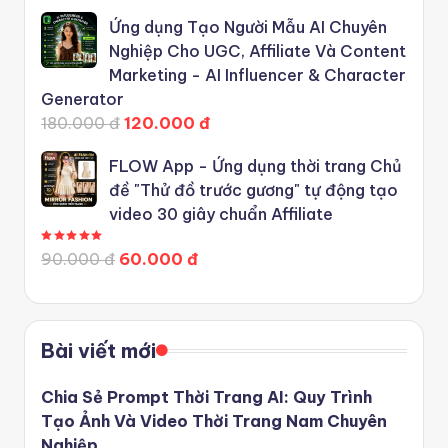
Ứng dụng Tạo Người Mẫu AI Chuyên
Nghiệp Cho UGC, Affiliate Và Content
Marketing - AI Influencer & Character
Generator
180.000 đ
120.000 đ
FLOW App - Ứng dụng thời trang Chủ
đề "Thử đồ trước gương" tự động tạo
video 30 giây chuẩn Affiliate
Được xếp hạng
5.00
5 sao
90.000 đ
60.000 đ
Bài viết mới
Chia Sẻ Prompt Thời Trang AI: Quy Trình
Tạo Ảnh Và Video Thời Trang Nam Chuyên
Nghiệp