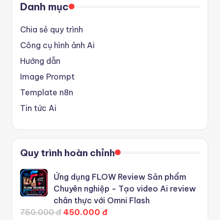
Danh mục
Chia sẻ quy trình
Công cụ hình ảnh Ai
Hướng dẫn
Image Prompt
Template n8n
Tin tức Ai
Quy trình hoàn chỉnh
Ứng dụng FLOW Review Sản phẩm
Chuyên nghiệp - Tạo video Ai review
chân thực với Omni Flash
750.000 đ
450.000 đ