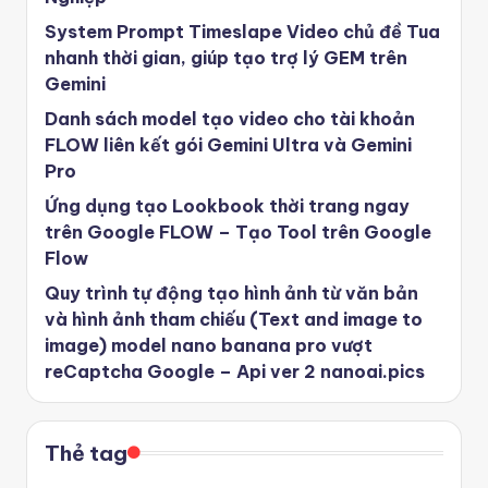
System Prompt Timeslape Video chủ đề Tua
nhanh thời gian, giúp tạo trợ lý GEM trên
Gemini
Danh sách model tạo video cho tài khoản
FLOW liên kết gói Gemini Ultra và Gemini
Pro
Ứng dụng tạo Lookbook thời trang ngay
trên Google FLOW – Tạo Tool trên Google
Flow
Quy trình tự động tạo hình ảnh từ văn bản
và hình ảnh tham chiếu (Text and image to
image) model nano banana pro vượt
reCaptcha Google – Api ver 2 nanoai.pics
Thẻ tag