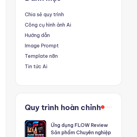
Chia sẻ quy trình
Công cụ hình ảnh Ai
Hướng dẫn
Image Prompt
Template n8n
Tin tức Ai
Quy trình hoàn chỉnh
Ứng dụng FLOW Review
Sản phẩm Chuyên nghiệp