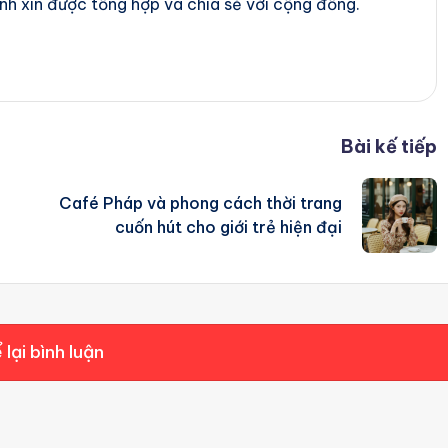
nh xin được tổng hợp và chia sẻ với cộng đồng.
Bài kế tiếp
Café Pháp và phong cách thời trang
cuốn hút cho giới trẻ hiện đại
 lại bình luận