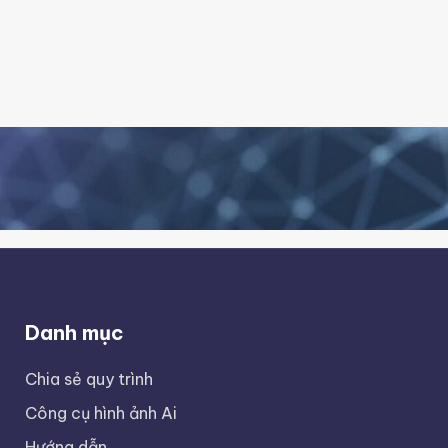
Danh mục
Chia sẻ quy trình
Công cụ hình ảnh Ai
Hướng dẫn