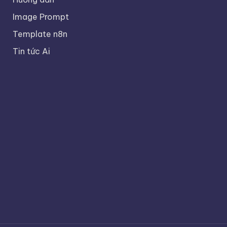
Image Prompt
Template n8n
Tin tức Ai