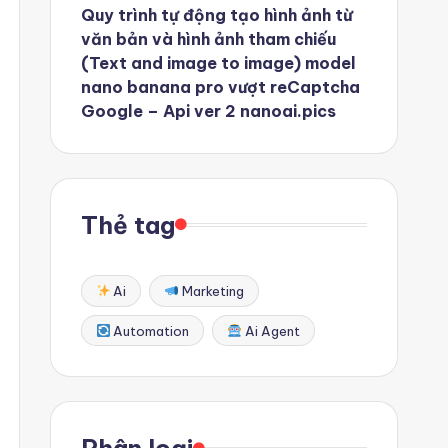
Quy trình tự động tạo hình ảnh từ
văn bản và hình ảnh tham chiếu
(Text and image to image) model
nano banana pro vượt reCaptcha
Google – Api ver 2 nanoai.pics
Thẻ tag
Ai
Marketing
Automation
Ai Agent