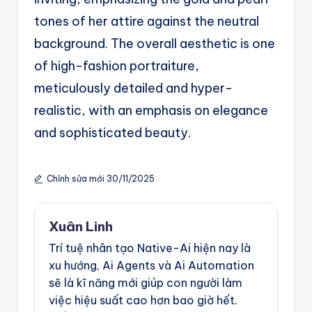
tones of her attire against the neutral
background. The overall aesthetic is one
of high-fashion portraiture,
meticulously detailed and hyper-
realistic, with an emphasis on elegance
and sophisticated beauty.
Chỉnh sửa mới 30/11/2025
Xuân Linh
Trí tuệ nhân tạo Native-Ai hiện nay là
xu hướng, Ai Agents và Ai Automation
sẽ là kĩ năng mới giúp con người làm
việc hiệu suất cao hơn bao giờ hết.