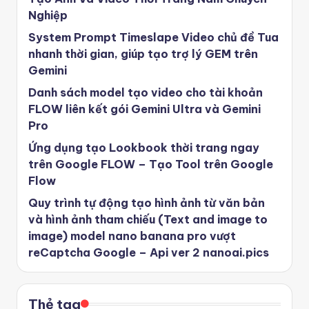
Nghiệp
System Prompt Timeslape Video chủ đề Tua
nhanh thời gian, giúp tạo trợ lý GEM trên
Gemini
Danh sách model tạo video cho tài khoản
FLOW liên kết gói Gemini Ultra và Gemini
Pro
Ứng dụng tạo Lookbook thời trang ngay
trên Google FLOW – Tạo Tool trên Google
Flow
Quy trình tự động tạo hình ảnh từ văn bản
và hình ảnh tham chiếu (Text and image to
image) model nano banana pro vượt
reCaptcha Google – Api ver 2 nanoai.pics
Thẻ tag