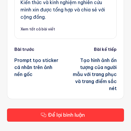
Kiến thức và kinh nghiệm nghiên cứu
mình xin được tổng hợp và chia sẻ với
cộng đồng.
Xem tất cả bài viết
Post
Bài trước
Bài kế tiếp
navigation
Prompt tạo sticker
Tạo hình ảnh ấn
cá nhân trên ảnh
tượng của người
nền gốc
mẫu với trang phục
và trang điểm sắc
nét
Để lại bình luận