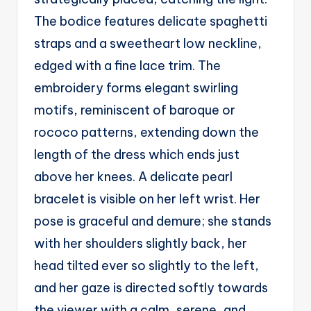
The bodice features delicate spaghetti
straps and a sweetheart low neckline,
edged with a fine lace trim. The
embroidery forms elegant swirling
motifs, reminiscent of baroque or
rococo patterns, extending down the
length of the dress which ends just
above her knees. A delicate pearl
bracelet is visible on her left wrist. Her
pose is graceful and demure; she stands
with her shoulders slightly back, her
head tilted ever so slightly to the left,
and her gaze is directed softly towards
the viewer with a calm, serene, and