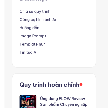
Chia sẻ quy trình
Công cụ hình ảnh Ai
Hướng dẫn
Image Prompt
Template n8n
Tin tức Ai
Quy trình hoàn chỉnh
Ứng dụng FLOW Review
Sản phẩm Chuyên nghiệp