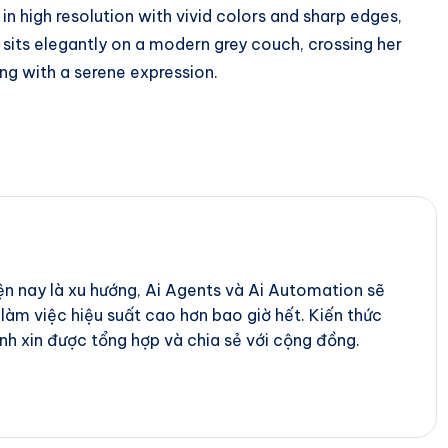
in high resolution with vivid colors and sharp edges,
sits elegantly on a modern grey couch, crossing her
ring with a serene expression.
iện nay là xu hướng, Ai Agents và Ai Automation sẽ
 làm việc hiệu suất cao hơn bao giờ hết. Kiến thức
nh xin được tổng hợp và chia sẻ với cộng đồng.