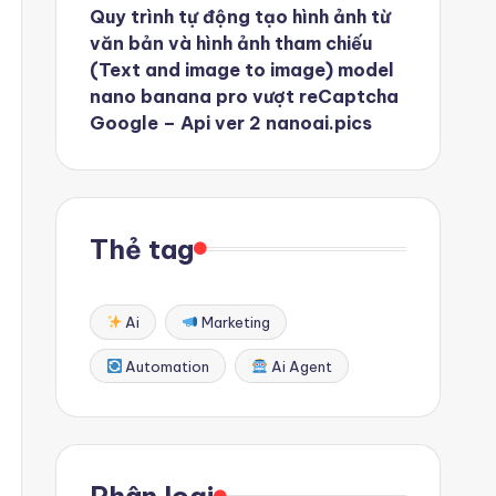
Quy trình tự động tạo hình ảnh từ
văn bản và hình ảnh tham chiếu
(Text and image to image) model
nano banana pro vượt reCaptcha
Google – Api ver 2 nanoai.pics
Thẻ tag
Ai
Marketing
Automation
Ai Agent