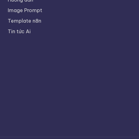
Image Prompt
Template n8n
Tin tức Ai