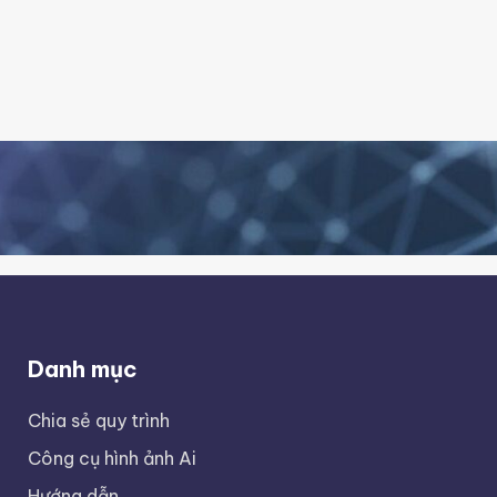
Danh mục
Chia sẻ quy trình
Công cụ hình ảnh Ai
Hướng dẫn