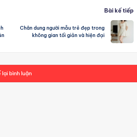
Bài kế tiếp
ch
Chân dung người mẫu trẻ đẹp trong
ản
không gian tối giản và hiện đại
 lại bình luận