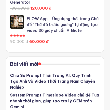
Generator
180.000 đ
120.000 đ
FLOW App - Ứng dụng thời trang Chủ
đề "Thử đồ trước gương" tự động tạo
video 30 giây chuẩn Affiliate
Được xếp hạng
5.00
5 sao
90.000 đ
60.000 đ
Bài viết mới
Chia Sẻ Prompt Thời Trang AI: Quy Trình
Tạo Ảnh Và Video Thời Trang Nam Chuyên
Nghiệp
System Prompt Timeslape Video chủ đề Tua
nhanh thời gian, giúp tạo trợ lý GEM trên
Gemini