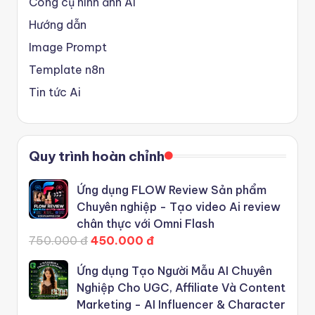
Công cụ hình ảnh Ai
Hướng dẫn
Image Prompt
Template n8n
Tin tức Ai
Quy trình hoàn chỉnh
Ứng dụng FLOW Review Sản phẩm
Chuyên nghiệp - Tạo video Ai review
chân thực với Omni Flash
750.000 đ
450.000 đ
Ứng dụng Tạo Người Mẫu AI Chuyên
Nghiệp Cho UGC, Affiliate Và Content
Marketing - AI Influencer & Character