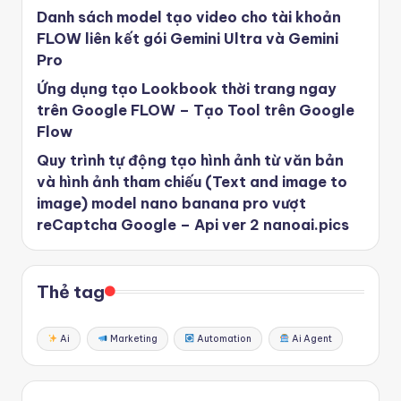
Danh sách model tạo video cho tài khoản
FLOW liên kết gói Gemini Ultra và Gemini
Pro
Ứng dụng tạo Lookbook thời trang ngay
trên Google FLOW – Tạo Tool trên Google
Flow
Quy trình tự động tạo hình ảnh từ văn bản
và hình ảnh tham chiếu (Text and image to
image) model nano banana pro vượt
reCaptcha Google – Api ver 2 nanoai.pics
Thẻ tag
Ai
Marketing
Automation
Ai Agent