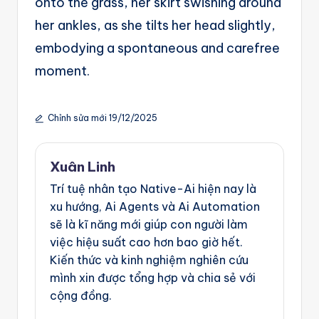
onto the grass, her skirt swishing around
her ankles, as she tilts her head slightly,
embodying a spontaneous and carefree
moment.
Chỉnh sửa mới 19/12/2025
Xuân Linh
Trí tuệ nhân tạo Native-Ai hiện nay là
xu hướng, Ai Agents và Ai Automation
sẽ là kĩ năng mới giúp con người làm
việc hiệu suất cao hơn bao giờ hết.
Kiến thức và kinh nghiệm nghiên cứu
mình xin được tổng hợp và chia sẻ với
cộng đồng.