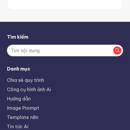
Tìm kiếm
Danh mục
Chia sẻ quy trình
Công cụ hình ảnh Ai
Hướng dẫn
Image Prompt
Template n8n
Tin tức Ai