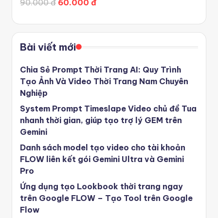
90.000 đ
60.000 đ
Bài viết mới
Chia Sẻ Prompt Thời Trang AI: Quy Trình
Tạo Ảnh Và Video Thời Trang Nam Chuyên
Nghiệp
System Prompt Timeslape Video chủ đề Tua
nhanh thời gian, giúp tạo trợ lý GEM trên
Gemini
Danh sách model tạo video cho tài khoản
FLOW liên kết gói Gemini Ultra và Gemini
Pro
Ứng dụng tạo Lookbook thời trang ngay
trên Google FLOW – Tạo Tool trên Google
Flow