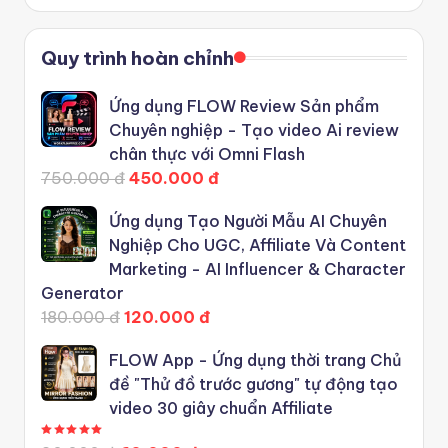
Quy trình hoàn chỉnh
Ứng dụng FLOW Review Sản phẩm
Chuyên nghiệp - Tạo video Ai review
chân thực với Omni Flash
750.000 đ
450.000 đ
Ứng dụng Tạo Người Mẫu AI Chuyên
Nghiệp Cho UGC, Affiliate Và Content
Marketing - AI Influencer & Character
Generator
180.000 đ
120.000 đ
FLOW App - Ứng dụng thời trang Chủ
đề "Thử đồ trước gương" tự động tạo
video 30 giây chuẩn Affiliate
Được xếp hạng
5.00
5 sao