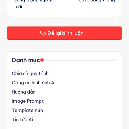
trời
Để lại bình luận
Danh mục
Chia sẻ quy trình
Công cụ hình ảnh Ai
Hướng dẫn
Image Prompt
Template n8n
Tin tức Ai