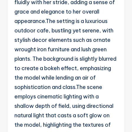
fluidly with her stride, adding a sense of
grace and elegance to her overall
appearance.The setting is a luxurious
outdoor cafe, bustling yet serene, with
stylish decor elements such as ornate
wrought iron furniture and lush green
plants. The background is slightly blurred
to create a bokeh effect, emphasizing
the model while lending an air of
sophistication and class.The scene
employs cinematic lighting with a
shallow depth of field, using directional
natural light that casts a soft glow on
the model, highlighting the textures of