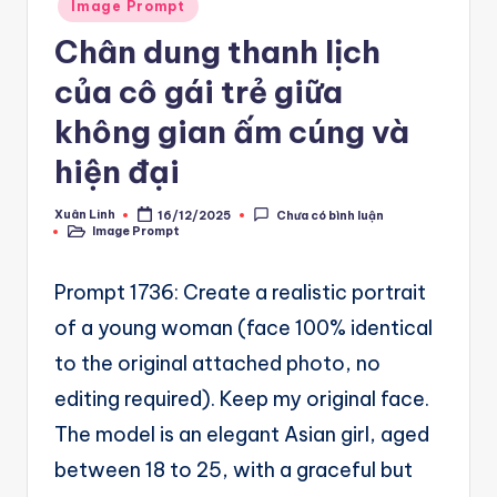
A
Posted
Image Prompt
in
u
Chân dung thanh lịch
t
của cô gái trẻ giữa
o
không gian ấm cúng và
m
hiện đại
a
Xuân Linh
16/12/2025
Chưa có bình luận
ti
Posted
Image Prompt
by
Posted
in
o
Prompt 1736: Create a realistic portrait
n
of a young woman (face 100% identical
a
to the original attached photo, no
n
editing required). Keep my original face.
d
The model is an elegant Asian girl, aged
Ai
between 18 to 25, with a graceful but
A