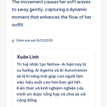
The movement causes her soft waves
to sway gently, capturing a dynamic
moment that enhances the flow of her
outfit.
Chỉnh sửa mới 16/12/2025
Xuân Linh
Trí tuệ nhân tạo Native-Ai hiện nay là
xu hướng, Ai Agents và Ai Automation
sẽ là kĩ năng mới giúp con người làm
việc hiệu suất cao hơn bao giờ hết.
Kiến thức và kinh nghiệm nghiên cứu
mình xin được tổng hợp và chia sẻ với
cộng đồng.