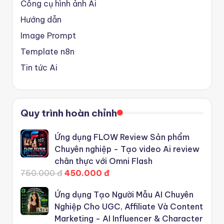
Công cụ hình ảnh Ai
Hướng dẫn
Image Prompt
Template n8n
Tin tức Ai
Quy trình hoàn chỉnh
Ứng dụng FLOW Review Sản phẩm
Chuyên nghiệp - Tạo video Ai review
chân thực với Omni Flash
750.000 đ
450.000 đ
Ứng dụng Tạo Người Mẫu AI Chuyên
Nghiệp Cho UGC, Affiliate Và Content
Marketing - AI Influencer & Character