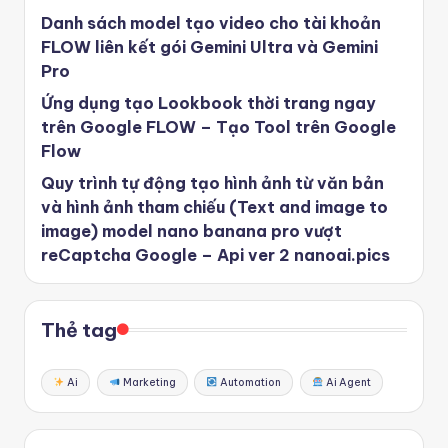
Danh sách model tạo video cho tài khoản
FLOW liên kết gói Gemini Ultra và Gemini
Pro
Ứng dụng tạo Lookbook thời trang ngay
trên Google FLOW – Tạo Tool trên Google
Flow
Quy trình tự động tạo hình ảnh từ văn bản
và hình ảnh tham chiếu (Text and image to
image) model nano banana pro vượt
reCaptcha Google – Api ver 2 nanoai.pics
Thẻ tag
Ai
Marketing
Automation
Ai Agent