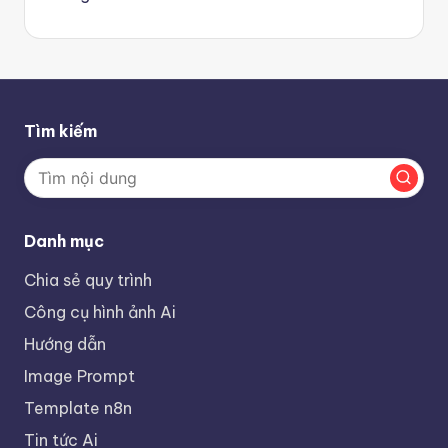
Tìm kiếm
Danh mục
Chia sẻ quy trình
Công cụ hình ảnh Ai
Hướng dẫn
Image Prompt
Template n8n
Tin tức Ai