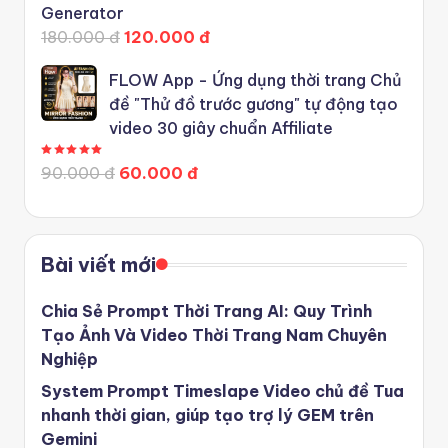
Generator
180.000 đ
120.000 đ
FLOW App - Ứng dụng thời trang Chủ
đề "Thử đồ trước gương" tự động tạo
video 30 giây chuẩn Affiliate
Được xếp hạng
5.00
5 sao
90.000 đ
60.000 đ
Bài viết mới
Chia Sẻ Prompt Thời Trang AI: Quy Trình
Tạo Ảnh Và Video Thời Trang Nam Chuyên
Nghiệp
System Prompt Timeslape Video chủ đề Tua
nhanh thời gian, giúp tạo trợ lý GEM trên
Gemini