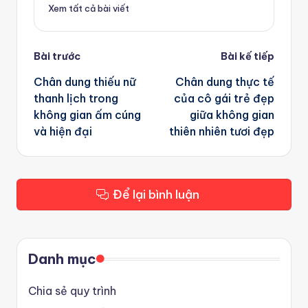
Xem tất cả bài viết
Post
Bài trước
Bài kế tiếp
navigation
Chân dung thiếu nữ
Chân dung thực tế
thanh lịch trong
của cô gái trẻ đẹp
không gian ấm cúng
giữa không gian
và hiện đại
thiên nhiên tươi đẹp
Để lại bình luận
Danh mục
Chia sẻ quy trình