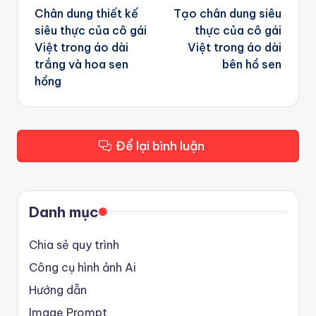
navigation
Chân dung thiết kế
Tạo chân dung siêu
siêu thực của cô gái
thực của cô gái
Việt trong áo dài
Việt trong áo dài
trắng và hoa sen
bên hồ sen
hồng
Để lại bình luận
Danh mục
Chia sẻ quy trình
Công cụ hình ảnh Ai
Hướng dẫn
Image Prompt