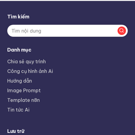
Tìm kiếm
Danh mục
Chia sẻ quy trình
Công cụ hình ảnh Ai
Hướng dẫn
Image Prompt
Template n8n
Tin tức Ai
Lưu trữ