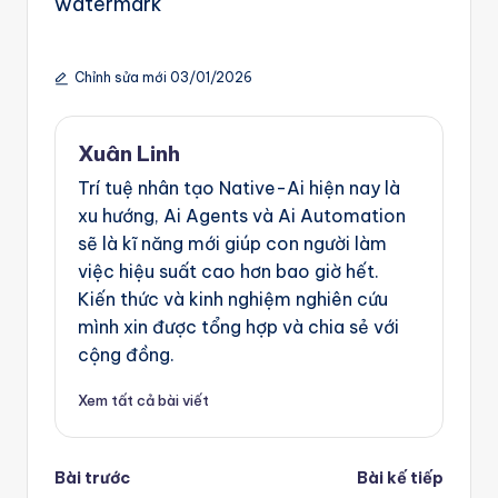
watermark
Chỉnh sửa mới 03/01/2026
Xuân Linh
Trí tuệ nhân tạo Native-Ai hiện nay là
xu hướng, Ai Agents và Ai Automation
sẽ là kĩ năng mới giúp con người làm
việc hiệu suất cao hơn bao giờ hết.
Kiến thức và kinh nghiệm nghiên cứu
mình xin được tổng hợp và chia sẻ với
cộng đồng.
Xem tất cả bài viết
Post
Bài trước
Bài kế tiếp