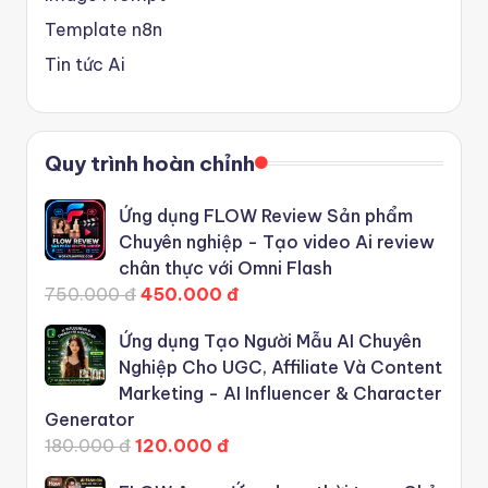
Template n8n
Tin tức Ai
Quy trình hoàn chỉnh
Ứng dụng FLOW Review Sản phẩm
Chuyên nghiệp - Tạo video Ai review
chân thực với Omni Flash
750.000 đ
450.000 đ
Ứng dụng Tạo Người Mẫu AI Chuyên
Nghiệp Cho UGC, Affiliate Và Content
Marketing - AI Influencer & Character
Generator
180.000 đ
120.000 đ