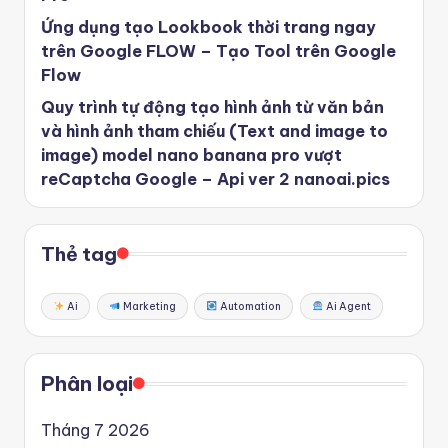
Ứng dụng tạo Lookbook thời trang ngay
trên Google FLOW – Tạo Tool trên Google
Flow
Quy trình tự động tạo hình ảnh từ văn bản
và hình ảnh tham chiếu (Text and image to
image) model nano banana pro vượt
reCaptcha Google – Api ver 2 nanoai.pics
Thẻ tag
Ai
Marketing
Automation
Ai Agent
Phân loại
Tháng 7 2026