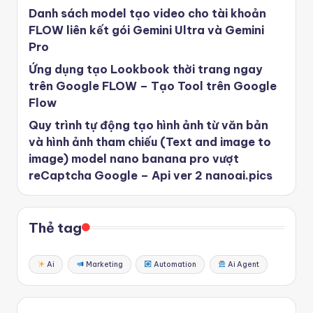
Danh sách model tạo video cho tài khoản
FLOW liên kết gói Gemini Ultra và Gemini
Pro
Ứng dụng tạo Lookbook thời trang ngay
trên Google FLOW – Tạo Tool trên Google
Flow
Quy trình tự động tạo hình ảnh từ văn bản
và hình ảnh tham chiếu (Text and image to
image) model nano banana pro vượt
reCaptcha Google – Api ver 2 nanoai.pics
Thẻ tag
Ai
Marketing
Automation
Ai Agent