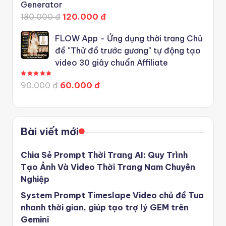
Generator
180.000 đ
120.000 đ
FLOW App - Ứng dụng thời trang Chủ
đề "Thử đồ trước gương" tự động tạo
video 30 giây chuẩn Affiliate
Được xếp hạng
5.00
5 sao
90.000 đ
60.000 đ
Bài viết mới
Chia Sẻ Prompt Thời Trang AI: Quy Trình
Tạo Ảnh Và Video Thời Trang Nam Chuyên
Nghiệp
System Prompt Timeslape Video chủ đề Tua
nhanh thời gian, giúp tạo trợ lý GEM trên
Gemini