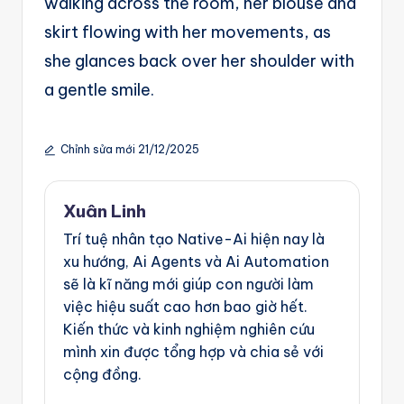
walking across the room, her blouse and
skirt flowing with her movements, as
she glances back over her shoulder with
a gentle smile.
Chỉnh sửa mới 21/12/2025
Xuân Linh
Trí tuệ nhân tạo Native-Ai hiện nay là
xu hướng, Ai Agents và Ai Automation
sẽ là kĩ năng mới giúp con người làm
việc hiệu suất cao hơn bao giờ hết.
Kiến thức và kinh nghiệm nghiên cứu
mình xin được tổng hợp và chia sẻ với
cộng đồng.