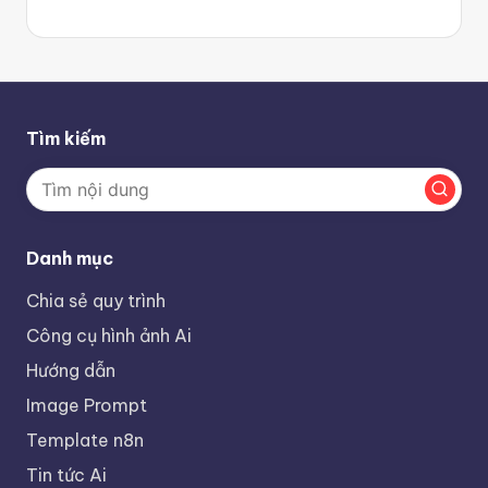
Tìm kiếm
Danh mục
Chia sẻ quy trình
Công cụ hình ảnh Ai
Hướng dẫn
Image Prompt
Template n8n
Tin tức Ai