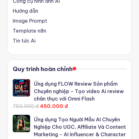
Công cụ hình ảnh Ai
Hướng dẫn
Image Prompt
Template n8n
Tin tức Ai
Quy trình hoàn chỉnh
Ứng dụng FLOW Review Sản phẩm
Chuyên nghiệp - Tạo video Ai review
chân thực với Omni Flash
750.000 đ
450.000 đ
Ứng dụng Tạo Người Mẫu AI Chuyên
Nghiệp Cho UGC, Affiliate Và Content
Marketing - AI Influencer & Character