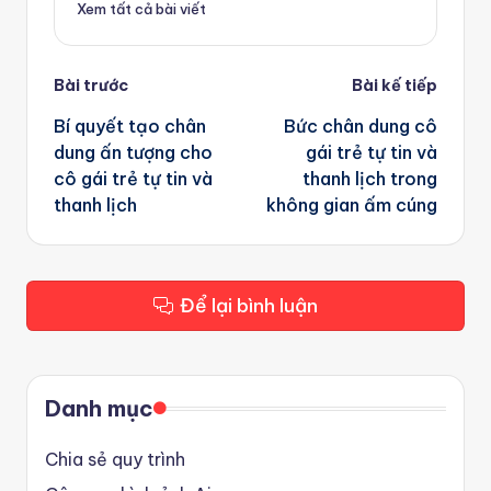
Xem tất cả bài viết
Post
Bài trước
Bài kế tiếp
navigation
Bí quyết tạo chân
Bức chân dung cô
dung ấn tượng cho
gái trẻ tự tin và
cô gái trẻ tự tin và
thanh lịch trong
thanh lịch
không gian ấm cúng
Để lại bình luận
Danh mục
Chia sẻ quy trình