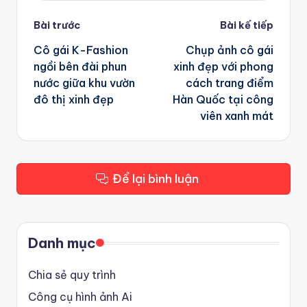
Post
Bài trước
Bài kế tiếp
navigation
Cô gái K-Fashion
Chụp ảnh cô gái
ngồi bên đài phun
xinh đẹp với phong
nước giữa khu vườn
cách trang điểm
đô thị xinh đẹp
Hàn Quốc tại công
viên xanh mát
Để lại bình luận
Danh mục
Chia sẻ quy trình
Công cụ hình ảnh Ai