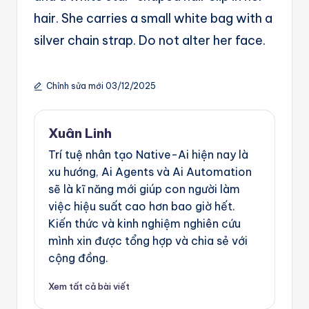
hair. She carries a small white bag with a
silver chain strap. Do not alter her face.
Chỉnh sửa mới 03/12/2025
Xuân Linh
Trí tuệ nhân tạo Native-Ai hiện nay là
xu hướng, Ai Agents và Ai Automation
sẽ là kĩ năng mới giúp con người làm
việc hiệu suất cao hơn bao giờ hết.
Kiến thức và kinh nghiệm nghiên cứu
mình xin được tổng hợp và chia sẻ với
cộng đồng.
Xem tất cả bài viết