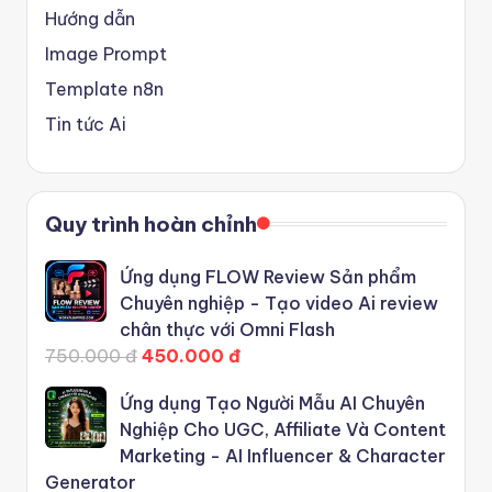
Hướng dẫn
Image Prompt
Template n8n
Tin tức Ai
Quy trình hoàn chỉnh
Ứng dụng FLOW Review Sản phẩm
Chuyên nghiệp - Tạo video Ai review
chân thực với Omni Flash
750.000 đ
450.000 đ
Ứng dụng Tạo Người Mẫu AI Chuyên
Nghiệp Cho UGC, Affiliate Và Content
Marketing - AI Influencer & Character
Generator