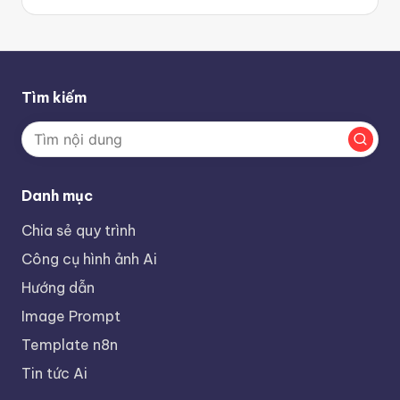
Tìm kiếm
Danh mục
Chia sẻ quy trình
Công cụ hình ảnh Ai
Hướng dẫn
Image Prompt
Template n8n
Tin tức Ai