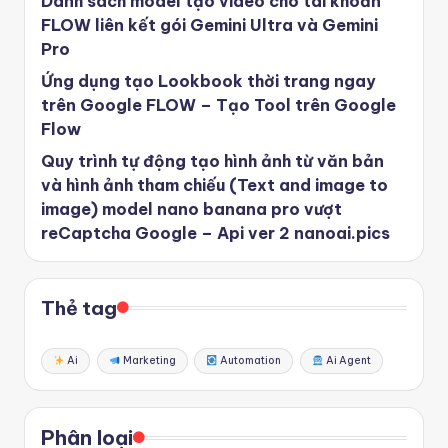
Danh sách model tạo video cho tài khoản
FLOW liên kết gói Gemini Ultra và Gemini
Pro
Ứng dụng tạo Lookbook thời trang ngay
trên Google FLOW – Tạo Tool trên Google
Flow
Quy trình tự động tạo hình ảnh từ văn bản
và hình ảnh tham chiếu (Text and image to
image) model nano banana pro vượt
reCaptcha Google – Api ver 2 nanoai.pics
Thẻ tag
Ai
Marketing
Automation
Ai Agent
Phân loại