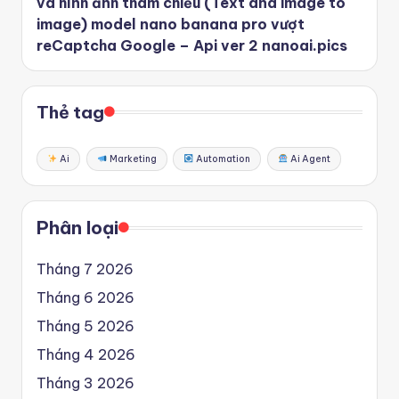
và hình ảnh tham chiếu (Text and image to
image) model nano banana pro vượt
reCaptcha Google – Api ver 2 nanoai.pics
Thẻ tag
Ai
Marketing
Automation
Ai Agent
Phân loại
Tháng 7 2026
Tháng 6 2026
Tháng 5 2026
Tháng 4 2026
Tháng 3 2026