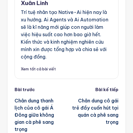
Xuân Linh
Trí tuệ nhân tạo Native-Ai hiện nay là
xu hướng, Ai Agents và Ai Automation
sẽ là kĩ năng mới giúp con người làm
việc hiệu suất cao hơn bao giờ hết.
Kiến thức và kinh nghiệm nghiên cứu
mình xin được tổng hợp và chia sẻ với
cộng đồng.
Xem tất cả bài viết
Post
Bài trước
Bài kế tiếp
navigation
Chân dung thanh
Chân dung cô gái
lịch của cô gái Á
trẻ đầy cuốn hút tại
Đông giữa không
quán cà phê sang
gian cà phê sang
trọng
trọng