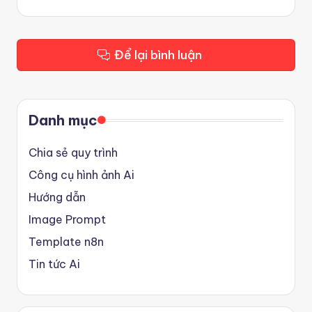
Để lại bình luận
Danh mục
Chia sẻ quy trình
Công cụ hình ảnh Ai
Hướng dẫn
Image Prompt
Template n8n
Tin tức Ai