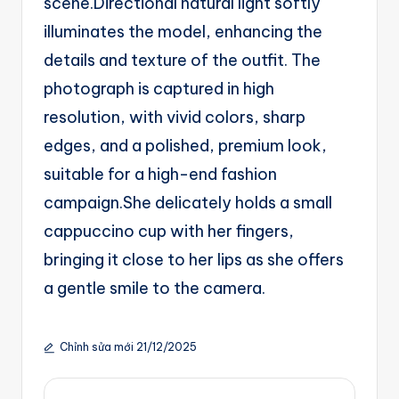
scene.Directional natural light softly
illuminates the model, enhancing the
details and texture of the outfit. The
photograph is captured in high
resolution, with vivid colors, sharp
edges, and a polished, premium look,
suitable for a high-end fashion
campaign.She delicately holds a small
cappuccino cup with her fingers,
bringing it close to her lips as she offers
a gentle smile to the camera.
Chỉnh sửa mới 21/12/2025