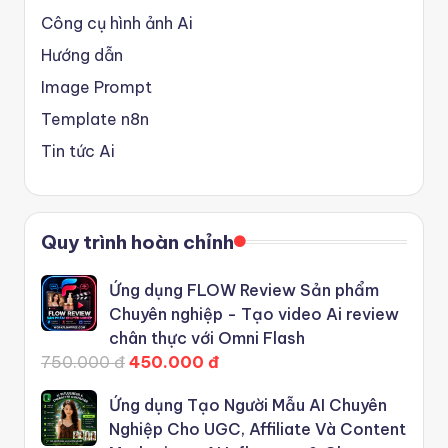
Công cụ hình ảnh Ai
Hướng dẫn
Image Prompt
Template n8n
Tin tức Ai
Quy trình hoàn chỉnh
Ứng dụng FLOW Review Sản phẩm
Chuyên nghiệp - Tạo video Ai review
chân thực với Omni Flash
750.000 đ
450.000 đ
Ứng dụng Tạo Người Mẫu AI Chuyên
Nghiệp Cho UGC, Affiliate Và Content