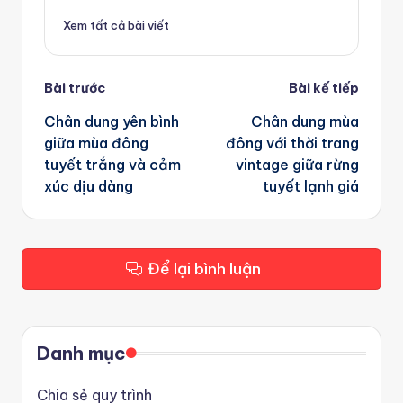
Xem tất cả bài viết
Post
Bài trước
Bài kế tiếp
navigation
Chân dung yên bình
Chân dung mùa
giữa mùa đông
đông với thời trang
tuyết trắng và cảm
vintage giữa rừng
xúc dịu dàng
tuyết lạnh giá
Để lại bình luận
Danh mục
Chia sẻ quy trình