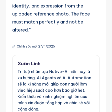
identity, and expression from the
uploaded reference photo. The face
must match perfectly and not be
altered.”
Chỉnh sửa mới 27/11/2025
Xuân Linh
Trí tuệ nhân tạo Native-Ai hiện nay là
xu hướng, Ai Agents và Ai Automation
sẽ là kĩ năng mới giúp con người làm
việc hiệu suất cao hơn bao giờ hết.
Kiến thức và kinh nghiệm nghiên cứu
mình xin được tổng hợp và chia sẻ với
cộng đồng.