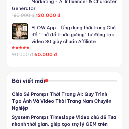
Marketing - AI Influencer & Character
Generator
180.000 đ
120.000 đ
FLOW App - Ứng dụng thời trang Chủ
đề "Thử đồ trước gương" tự động tạo
video 30 giây chuẩn Affiliate
Được xếp hạng
5.00
5 sao
90.000 đ
60.000 đ
Bài viết mới
Chia Sẻ Prompt Thời Trang AI: Quy Trình
Tạo Ảnh Và Video Thời Trang Nam Chuyên
Nghiệp
System Prompt Timeslape Video chủ đề Tua
nhanh thời gian, giúp tạo trợ lý GEM trên