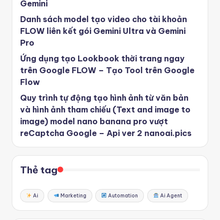
Gemini
Danh sách model tạo video cho tài khoản
FLOW liên kết gói Gemini Ultra và Gemini
Pro
Ứng dụng tạo Lookbook thời trang ngay
trên Google FLOW – Tạo Tool trên Google
Flow
Quy trình tự động tạo hình ảnh từ văn bản
và hình ảnh tham chiếu (Text and image to
image) model nano banana pro vượt
reCaptcha Google – Api ver 2 nanoai.pics
Thẻ tag
Ai
Marketing
Automation
Ai Agent