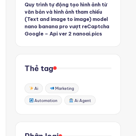
Quy trình tự động tạo hình ảnh từ
văn bản và hình ảnh tham chiếu
(Text and image to image) model
nano banana pro vượt reCaptcha
Google – Api ver 2 nanoai.pics
Thẻ tag
Ai
Marketing
Automation
Ai Agent