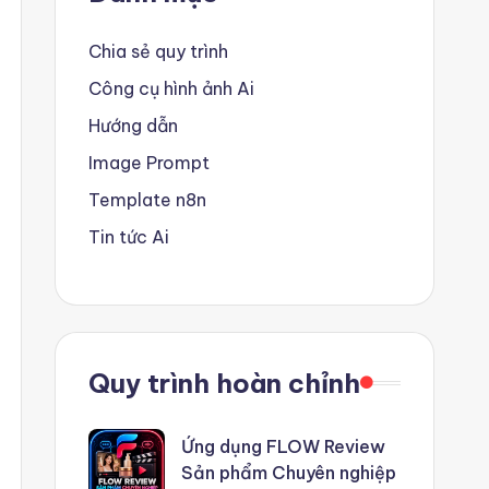
Chia sẻ quy trình
Công cụ hình ảnh Ai
Hướng dẫn
Image Prompt
Template n8n
Tin tức Ai
Quy trình hoàn chỉnh
Ứng dụng FLOW Review
Sản phẩm Chuyên nghiệp