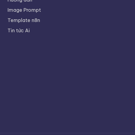
Image Prompt
Template n8n
Tin tức Ai