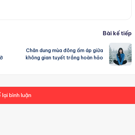
Bài kế tiếp
Chân dung mùa đông ấm áp giữa
rỡ
không gian tuyết trắng hoàn hảo
 lại bình luận