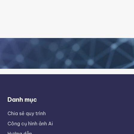
Danh mục
Chia sẻ quy trình
Công cụ hình ảnh Ai
Hướng dẫn