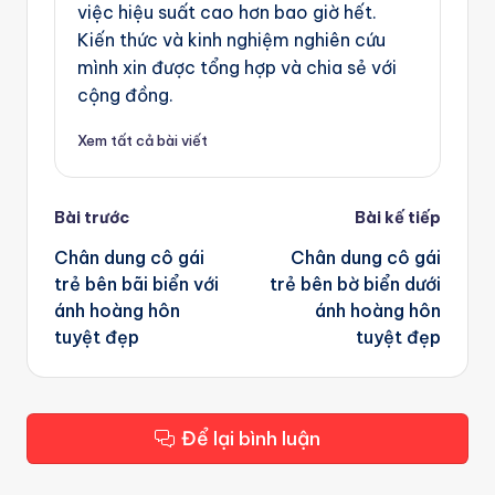
việc hiệu suất cao hơn bao giờ hết.
Kiến thức và kinh nghiệm nghiên cứu
mình xin được tổng hợp và chia sẻ với
cộng đồng.
Xem tất cả bài viết
Post
Bài trước
Bài kế tiếp
navigation
Chân dung cô gái
Chân dung cô gái
trẻ bên bãi biển với
trẻ bên bờ biển dưới
ánh hoàng hôn
ánh hoàng hôn
tuyệt đẹp
tuyệt đẹp
Để lại bình luận