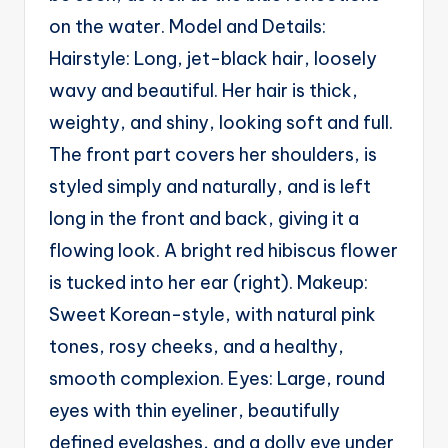
on the water. Model and Details:
Hairstyle: Long, jet-black hair, loosely
wavy and beautiful. Her hair is thick,
weighty, and shiny, looking soft and full.
The front part covers her shoulders, is
styled simply and naturally, and is left
long in the front and back, giving it a
flowing look. A bright red hibiscus flower
is tucked into her ear (right). Makeup:
Sweet Korean-style, with natural pink
tones, rosy cheeks, and a healthy,
smooth complexion. Eyes: Large, round
eyes with thin eyeliner, beautifully
defined eyelashes, and a dolly eye under