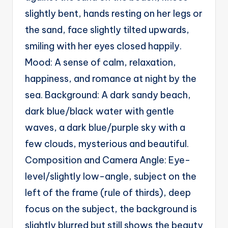
slightly bent, hands resting on her legs or
the sand, face slightly tilted upwards,
smiling with her eyes closed happily.
Mood: A sense of calm, relaxation,
happiness, and romance at night by the
sea. Background: A dark sandy beach,
dark blue/black water with gentle
waves, a dark blue/purple sky with a
few clouds, mysterious and beautiful.
Composition and Camera Angle: Eye-
level/slightly low-angle, subject on the
left of the frame (rule of thirds), deep
focus on the subject, the background is
slightly blurred but still shows the beauty