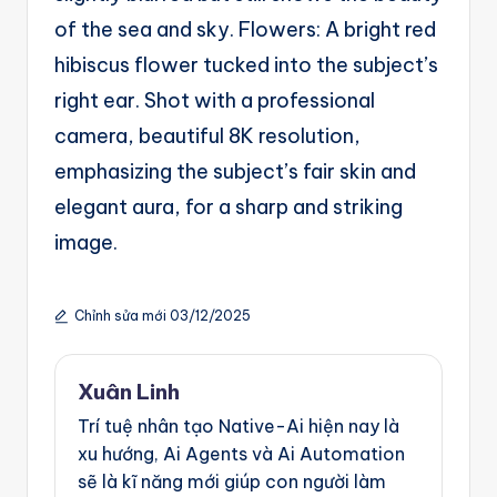
of the sea and sky. Flowers: A bright red
hibiscus flower tucked into the subject’s
right ear. Shot with a professional
camera, beautiful 8K resolution,
emphasizing the subject’s fair skin and
elegant aura, for a sharp and striking
image.
Chỉnh sửa mới 03/12/2025
Xuân Linh
Trí tuệ nhân tạo Native-Ai hiện nay là
xu hướng, Ai Agents và Ai Automation
sẽ là kĩ năng mới giúp con người làm