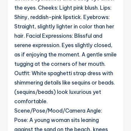
the eyes. Cheeks: Light pink blush. Lips:
Shiny, reddish-pink lipstick. Eyebrows:
Straight, slightly lighter in color than her
hair. Facial Expressions: Blissful and
serene expression. Eyes slightly closed,
as if enjoying the moment. A gentle smile
tugging at the corners of her mouth.
Outfit: White spaghetti strap dress with
shimmering details like sequins or beads.
(sequins/beads) look luxurious yet
comfortable.
Scene/Pose/Mood/Camera Angle:
Pose: A young woman sits leaning
against the sand on the beach, knees