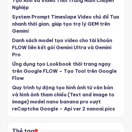
Tạo Ảnh Và Video Thời Trang Nam Chuyên
Nghiệp
System Prompt Timeslape Video chủ đề Tua
nhanh thời gian, giúp tạo trợ lý GEM trên
Gemini
Danh sách model tạo video cho tài khoản
FLOW liên kết gói Gemini Ultra và Gemini
Pro
Ứng dụng tạo Lookbook thời trang ngay
trên Google FLOW – Tạo Tool trên Google
Flow
Quy trình tự động tạo hình ảnh từ văn bản
và hình ảnh tham chiếu (Text and image to
image) model nano banana pro vượt
reCaptcha Google – Api ver 2 nanoai.pics
Thẻ tag