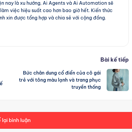
iện nay là xu hướng, Ai Agents và Ai Automation sẽ
 làm việc hiệu suất cao hơn bao giờ hết. Kiến thức
nh xin được tổng hợp và chia sẻ với cộng đồng.
Bài kế tiếp
Bức chân dung cổ điển của cô gái
trẻ với tông màu lạnh và trang phục
tế
truyền thống
 lại bình luận