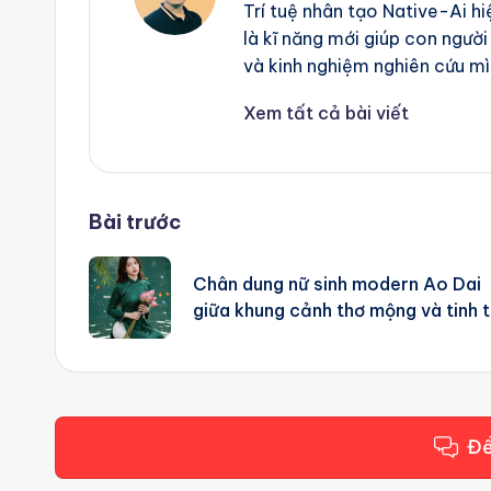
Trí tuệ nhân tạo Native-Ai h
là kĩ năng mới giúp con người
và kinh nghiệm nghiên cứu mì
Xem tất cả bài viết
Post
Bài trước
navigation
Chân dung nữ sinh modern Ao Dai
giữa khung cảnh thơ mộng và tinh 
Để