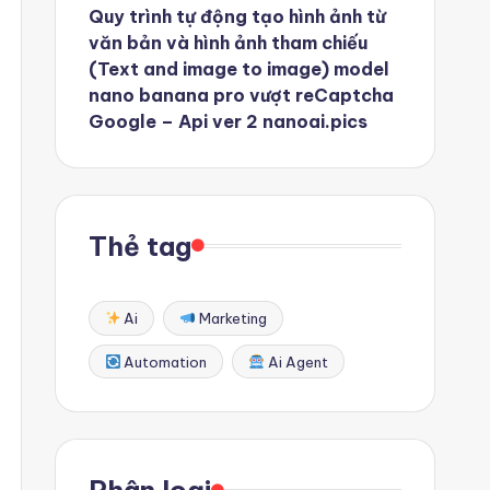
Quy trình tự động tạo hình ảnh từ
văn bản và hình ảnh tham chiếu
(Text and image to image) model
nano banana pro vượt reCaptcha
Google – Api ver 2 nanoai.pics
Thẻ tag
Ai
Marketing
Automation
Ai Agent