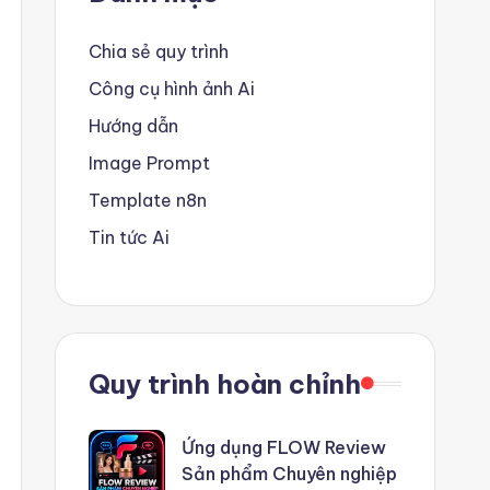
Chia sẻ quy trình
Công cụ hình ảnh Ai
Hướng dẫn
Image Prompt
Template n8n
Tin tức Ai
Quy trình hoàn chỉnh
Ứng dụng FLOW Review
Sản phẩm Chuyên nghiệp