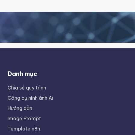
Danh mục
Chia sẻ quy trình
Công cụ hình ảnh Ai
Hướng dẫn
Image Prompt
Template n8n