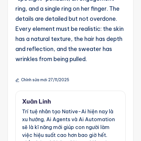
ring, and a single ring on her finger. The
details are detailed but not overdone.
Every element must be realistic: the skin
has a natural texture, the hair has depth
and reflection, and the sweater has
wrinkles from being pulled.
Chỉnh sửa mới 27/11/2025
Xuân Linh
Trí tuệ nhân tạo Native-Ai hiện nay là
xu hướng, Ai Agents và Ai Automation
sẽ là kĩ năng mới giúp con người làm
việc hiệu suất cao hơn bao giờ hết.