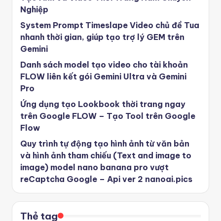
Nghiệp
System Prompt Timeslape Video chủ đề Tua
nhanh thời gian, giúp tạo trợ lý GEM trên
Gemini
Danh sách model tạo video cho tài khoản
FLOW liên kết gói Gemini Ultra và Gemini
Pro
Ứng dụng tạo Lookbook thời trang ngay
trên Google FLOW – Tạo Tool trên Google
Flow
Quy trình tự động tạo hình ảnh từ văn bản
và hình ảnh tham chiếu (Text and image to
image) model nano banana pro vượt
reCaptcha Google – Api ver 2 nanoai.pics
Thẻ tag