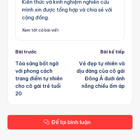
Kiến thức và kinh nghiệm nghiên cứu
mình xin được tổng hợp và chia sẻ với
cộng đồng.
Xem tất cả bài viết
Post
Bài trước
Bài kế tiếp
navigation
Tỏa sáng bất ngờ
Vẻ đẹp tự nhiên và
với phong cách
dịu dàng của cô gái
trang điểm tự nhiên
Đông Á dưới ánh
cho cô gái trẻ tuổi
nắng chiều ấm áp
20
Để lại bình luận