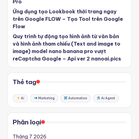
Pro
Ứng dụng tạo Lookbook thời trang ngay
trên Google FLOW – Tạo Tool trên Google
Flow
Quy trình tự động tạo hình ảnh từ văn bản
và hình ảnh tham chiếu (Text and image to
image) model nano banana pro vượt
reCaptcha Google – Api ver 2 nanoai.pics
Thẻ tag
Ai
Marketing
Automation
Ai Agent
Phân loại
Tháng 7 2026