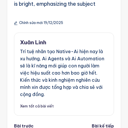
is bright, emphasizing the subject
Chỉnh sửa mới 19/12/2025
Xuân Linh
Trí tuệ nhân tạo Native-Ai hiện nay là
xu hướng, Ai Agents và Ai Automation
sẽ là kĩ năng mới giúp con người làm
việc hiệu suất cao hơn bao giờ hết.
Kiến thức và kinh nghiệm nghiên cứu
mình xin được tổng hợp và chia sẻ với
cộng đồng.
Xem tất cả bài viết
Post
Bài trước
Bài kế tiếp