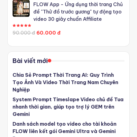
FLOW App - Ứng dụng thời trang Chủ
đề "Thử đồ trước gương" tự động tạo
video 30 giây chuẩn Affiliate
Được xếp hạng
5.00
5 sao
90.000 đ
60.000 đ
Bài viết mới
Chia Sẻ Prompt Thời Trang AI: Quy Trình
Tạo Ảnh Và Video Thời Trang Nam Chuyên
Nghiệp
System Prompt Timeslape Video chủ đề Tua
nhanh thời gian, giúp tạo trợ lý GEM trên
Gemini
Danh sách model tạo video cho tài khoản
FLOW liên kết gói Gemini Ultra và Gemini