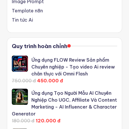
Image Prompt
Template n8n
Tin tức Ai
Quy trình hoàn chỉnh
Ứng dụng FLOW Review Sản phẩm
Chuyên nghiệp - Tạo video Ai review
chân thực với Omni Flash
750.000 đ
450.000 đ
Ứng dụng Tạo Người Mẫu AI Chuyên
Nghiệp Cho UGC, Affiliate Và Content
Marketing - AI Influencer & Character
Generator
180.000 đ
120.000 đ