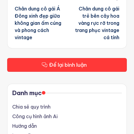
navigation
Chân dung cô gái Á
Chân dung cô gái
Đông xinh đẹp giữa
trẻ bên cây hoa
không gian ấm cúng
vàng rực rỡ trong
và phong cách
trang phục vintage
vintage
cá tính
Để lại bình luận
Danh mục
Chia sẻ quy trình
Công cụ hình ảnh Ai
Hướng dẫn