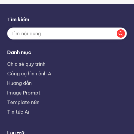
Tìm kiếm
Danh mục
Chia sẻ quy trình
Công cụ hình ảnh Ai
Hướng dẫn
Image Prompt
Template n8n
Tin tức Ai
Lưu trữ